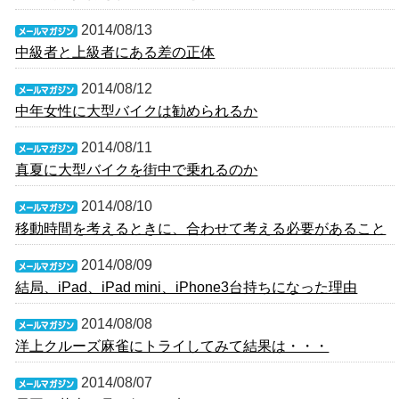
2014/08/13
中級者と上級者にある差の正体
2014/08/12
中年女性に大型バイクは勧められるか
2014/08/11
真夏に大型バイクを街中で乗れるのか
2014/08/10
移動時間を考えるときに、合わせて考える必要があること
2014/08/09
結局、iPad、iPad mini、iPhone3台持ちになった理由
2014/08/08
洋上クルーズ麻雀にトライしてみて結果は・・・
2014/08/07