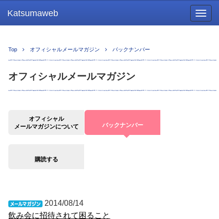
Katsumaweb
Togg
navig
Top
オフィシャルメールマガジン
バックナンバー
オフィシャルメールマガジン
オフィシャル
バックナンバー
メールマガジンについて
購読する
2014/08/14
飲み会に招待されて困ること