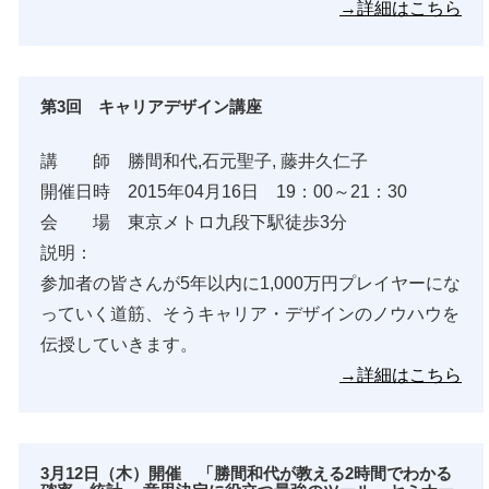
→詳細はこちら
第3回 キャリアデザイン講座
講 師 勝間和代,石元聖子, 藤井久仁子
開催日時 2015年04月16日 19：00～21：30
会 場 東京メトロ九段下駅徒歩3分
説明：
参加者の皆さんが5年以内に1,000万円プレイヤーにな
っていく道筋、そうキャリア・デザインのノウハウを
伝授していきます。
→詳細はこちら
3月12日（木）開催 「勝間和代が教える2時間でわかる