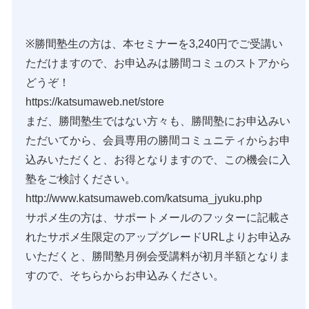
※勝間塾生の方は、本セミナーを3,240円でご受講い
ただけますので、お申込みは勝間コミュのストアから
どうぞ！
https://katsumaweb.net/store
まだ、勝間塾生ではない方々も、勝間塾にお申込みい
ただいてから、会員専用の勝間コミュニティからお申
込みいただくと、お得となりますので、この機会に入
塾をご検討ください。
http://www.katsumaweb.com/katsuma_jyuku.php
サポメ生の方は、サポートメールのフッターに記載さ
れたサポメ生限定のアップグレードURLよりお申込み
いただくと、勝間塾月例会受講料が初月半額となりま
すので、そちらからお申込みください。