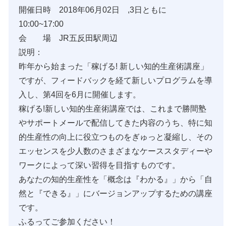
開催日時 2018年06月02日 ,3日ともに
10:00~17:00
会 場 JR五反田駅周辺
説明：
昨年から始まった「稼げる! 新しい知的生産術講座」
ですが、フィードバックを経て新しいプログラムを導
入し、第4回を6月に開催します。
稼げる!新しい知的生産術講座では、これまで勝間塾
やサポートメールで配信してきた内容のうち、特に知
的生産性の向上に役立つものをぎゅっと凝縮し、その
エッセンスを少人数のさまざまなケーススタディーや
ワークによって深い習得を目指すものです。
あなたの知的生産性を「概念は『わかる』」から「自
然と『できる』」にバージョンアップするための講座
です。
ふるってご参加ください！