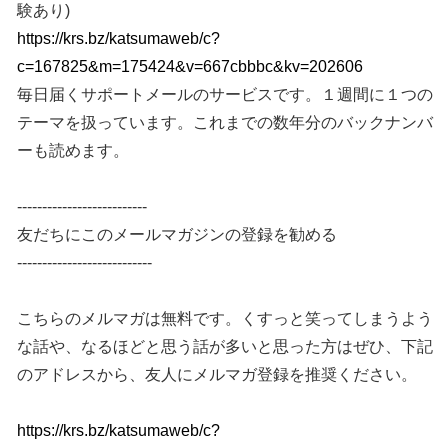
験あり)
https://krs.bz/katsumaweb/c?
c=167825&m=175424&v=667cbbbc&kv=202606
毎日届くサポートメールのサービスです。１週間に１つの
テーマを扱っています。これまでの数年分のバックナンバ
ーも読めます。
--------------------------
友だちにこのメールマガジンの登録を勧める
---------------------------
こちらのメルマガは無料です。くすっと笑ってしまうよう
な話や、なるほどと思う話が多いと思った方はぜひ、下記
のアドレスから、友人にメルマガ登録を推奨ください。
https://krs.bz/katsumaweb/c?