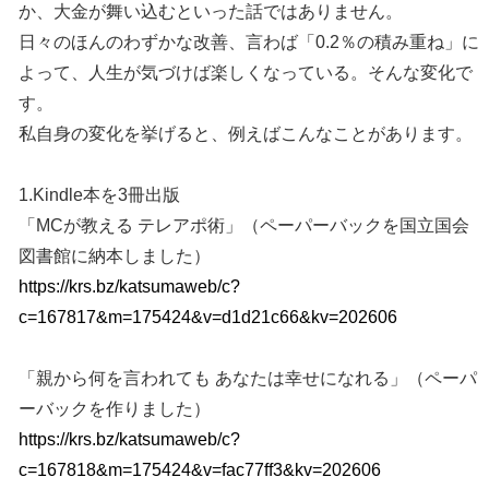
か、大金が舞い込むといった話ではありません。
日々のほんのわずかな改善、言わば「0.2％の積み重ね」に
よって、人生が気づけば楽しくなっている。そんな変化で
す。
私自身の変化を挙げると、例えばこんなことがあります。
1.Kindle本を3冊出版
「MCが教える テレアポ術」（ペーパーバックを国立国会
図書館に納本しました）
https://krs.bz/katsumaweb/c?
c=167817&m=175424&v=d1d21c66&kv=202606
「親から何を言われても あなたは幸せになれる」（ペーパ
ーバックを作りました）
https://krs.bz/katsumaweb/c?
c=167818&m=175424&v=fac77ff3&kv=202606