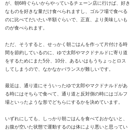
が、朝6時ぐらいからやっているチェーン店に行けば、好き
なものを好きな量だけ食べられますし、ゴルフ場で食べる
のに比べてだいたい半額ぐらいで、正直、より美味しいも
のが食べられます。
ただ、そうすると、せっかく朝ごはんを作って片付ける時
間を節約しているのに、ゆで太郎やマクドナルドに寄り道
をするためにまた5分、10分、あるいはもうちょっとロス
してしまうので、なかなかバランスが難しいです。
最近は、通り道にそういったゆで太郎やマクドナルドがあ
る時にはそちらで食べて、通り道と反対側の時にはゴルフ
場といったような形でどちらにするかを決めています。
いずれにしても、しっかり朝ごはんを食べておかないと、
お腹が空いた状態で運動するのは体により悪いと思ってい