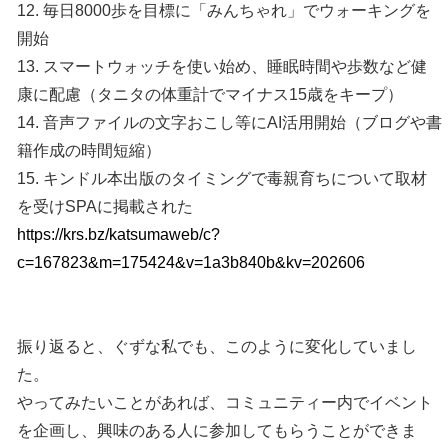
12. 毎日8000歩を目標に「みんちゃれ」でウォーキングを
開始
13. スマートウォッチを使い始め、睡眠時間や歩数など健
康に配慮（タニタの体重計でマイナス15歳をキープ）
14. 音声ファイルの文字おこし等にAI活用開始（ブログや書
籍作成の時間短縮）
15. キンドル本出版のタイミングで毒親育ちについて取材
を受けSPAに掲載された
https://krs.bz/katsumaweb/c?
c=167823&m=175424&v=1a3b840b&kv=202606
振り返ると、ぐずな私でも、このように変化していまし
た。
やってみたいことがあれば、コミュニティー内でイベント
を企画し、興味のある人に参加してもらうことができま