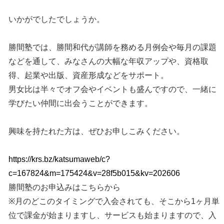
いかがでしたでしょうか。
勝間塾では、勝間和代が講師を務める月例会や毎月の課題
などを通して、みなさんの大幅な年収アップや、資格取
得、起業や出版、資産形成などをサポート。
男女比は半々でオフ会やイベントも盛んですので、一緒に
学びたい仲間に出会うことができます。
興味を持たれた方は、ぜひお申しこみください。
https://krs.bz/katsumaweb/c?
c=167824&m=175424&v=28f5b015&kv=202606
勝間塾のお申込みはこちらから
※月のどこのタイミングで入会されても、そこから1ヶ月単
位で課金が始まりますし、サービスも始まりますので、入