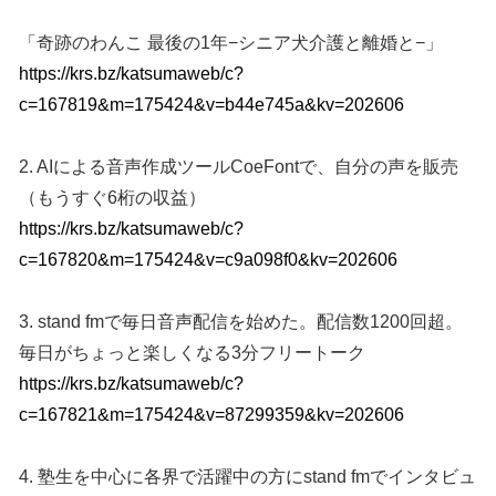
「奇跡のわんこ 最後の1年−シニア犬介護と離婚と−」
https://krs.bz/katsumaweb/c?
c=167819&m=175424&v=b44e745a&kv=202606
2. AIによる音声作成ツールCoeFontで、自分の声を販売
（もうすぐ6桁の収益）
https://krs.bz/katsumaweb/c?
c=167820&m=175424&v=c9a098f0&kv=202606
3. stand fmで毎日音声配信を始めた。配信数1200回超。
毎日がちょっと楽しくなる3分フリートーク
https://krs.bz/katsumaweb/c?
c=167821&m=175424&v=87299359&kv=202606
4. 塾生を中心に各界で活躍中の方にstand fmでインタビュ