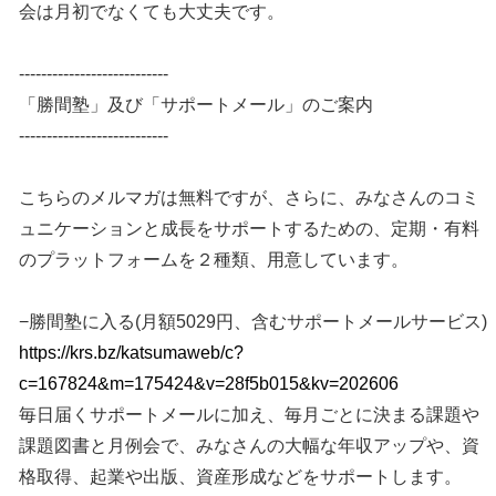
会は月初でなくても大丈夫です。
---------------------------
「勝間塾」及び「サポートメール」のご案内
---------------------------
こちらのメルマガは無料ですが、さらに、みなさんのコミ
ュニケーションと成長をサポートするための、定期・有料
のプラットフォームを２種類、用意しています。
−勝間塾に入る(月額5029円、含むサポートメールサービス)
https://krs.bz/katsumaweb/c?
c=167824&m=175424&v=28f5b015&kv=202606
毎日届くサポートメールに加え、毎月ごとに決まる課題や
課題図書と月例会で、みなさんの大幅な年収アップや、資
格取得、起業や出版、資産形成などをサポートします。