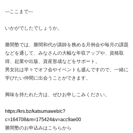
---ここまで---
いかがでしたでしょうか。
勝間塾では、勝間和代が講師を務める月例会や毎月の課題
などを通して、みなさんの大幅な年収アップや、資格取
得、起業や出版、資産形成などをサポート。
男女比は半々でオフ会やイベントも盛んですので、一緒に
学びたい仲間に出会うことができます。
興味を持たれた方は、ぜひお申しこみください。
https://krs.bz/katsumaweb/c?
c=164708&m=175424&v=acc9ae00
勝間塾のお申込みはこちらから