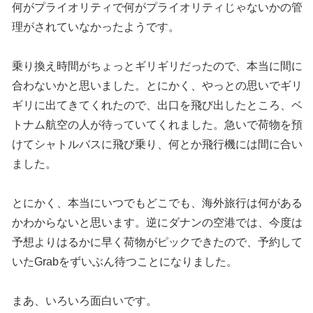
何がプライオリティで何がプライオリティじゃないかの管
理がされていなかったようです。
乗り換え時間がちょっとギリギリだったので、本当に間に
合わないかと思いました。とにかく、やっとの思いでギリ
ギリに出てきてくれたので、出口を飛び出したところ、ベ
トナム航空の人が待っていてくれました。急いで荷物を預
けてシャトルバスに飛び乗り、何とか飛行機には間に合い
ました。
とにかく、本当にいつでもどこでも、海外旅行は何がある
かわからないと思います。逆にダナンの空港では、今度は
予想よりはるかに早く荷物がピックできたので、予約して
いたGrabをずいぶん待つことになりました。
まあ、いろいろ面白いです。