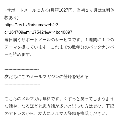
−サポートメールに入る(月額1027円、当初１ヶ月は無料体
験あり)
https://krs.bz/katsumaweb/c?
c=164709&m=175424&v=4bd40897
毎日届くサポートメールのサービスです。１週間に１つの
テーマを扱っています。これまでの数年分のバックナンバ
ーも読めます。
--------------------------
友だちにこのメールマガジンの登録を勧める
---------------------------
こちらのメルマガは無料です。くすっと笑ってしまうよう
な話や、なるほどと思う話が多いと思った方はぜひ、下記
のアドレスから、友人にメルマガ登録を推奨ください。