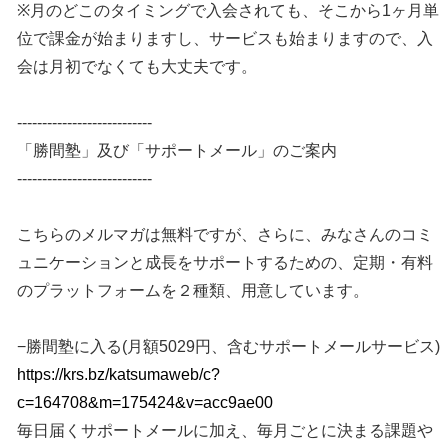
※月のどこのタイミングで入会されても、そこから1ヶ月単
位で課金が始まりますし、サービスも始まりますので、入
会は月初でなくても大丈夫です。
---------------------------
「勝間塾」及び「サポートメール」のご案内
---------------------------
こちらのメルマガは無料ですが、さらに、みなさんのコミ
ュニケーションと成長をサポートするための、定期・有料
のプラットフォームを２種類、用意しています。
−勝間塾に入る(月額5029円、含むサポートメールサービス)
https://krs.bz/katsumaweb/c?
c=164708&m=175424&v=acc9ae00
毎日届くサポートメールに加え、毎月ごとに決まる課題や