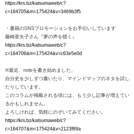
https://krs.bz/katsumaweb/c?
c=164705&m=175424&v=3469b3f5
・書籍のSNSプロモーションをお手伝いしています
藤崎亜矢子さん『夢の声を聴く』
https://krs.bz/katsumaweb/c?
c=164706&m=175424&v=c63e5e0d
※最近、noteを書き始めました。
自分史を少しずつ書いたり、マインドマップのネタを試し
たりしています。
このコラムが掲載される頃には、もう少し記事が増えてい
るかもしれません。
よろしければ、気軽にのぞいてみてください。
https://krs.bz/katsumaweb/c?
c=164707&m=175424&v=2123f89a