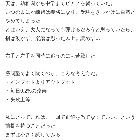
実は、幼稚園から中学までピアノを習っていた。
いつのまにか練習は義務になり、受験をきっかけに自然と
やめてしまった。
とはいえ、大人になっても弾けるだろうと思っていたら、
指は動かず、楽譜は思った以上に読めず…
右手と左手を同時に追うのにも苦戦した。
勝間塾でよく聞くのが、こんな考え方だ。
・インプットよりアウトプット
・毎日0.2%の改善
・失敗上等
私にとってこれは、一回で正解を当てなくていい、という
前提を持つことだった。
まずは小さく試してみる。