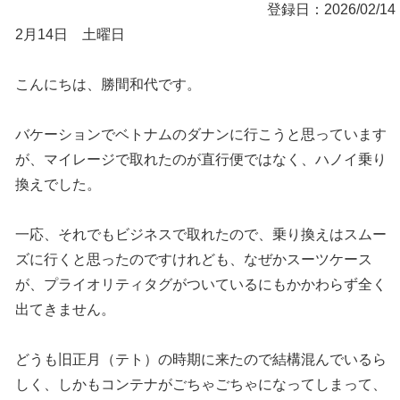
登録日：2026/02/14
2月14日 土曜日
こんにちは、勝間和代です。
バケーションでベトナムのダナンに行こうと思っています
が、マイレージで取れたのが直行便ではなく、ハノイ乗り
換えでした。
一応、それでもビジネスで取れたので、乗り換えはスムー
ズに行くと思ったのですけれども、なぜかスーツケース
が、プライオリティタグがついているにもかかわらず全く
出てきません。
どうも旧正月（テト）の時期に来たので結構混んでいるら
しく、しかもコンテナがごちゃごちゃになってしまって、