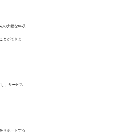
んの大幅な年収
ことができま
すし、サービス
をサポートする