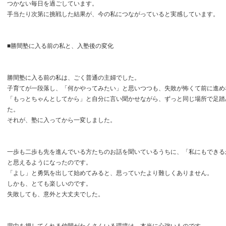
つかない毎日を過ごしています。
手当たり次第に挑戦した結果が、今の私につながっていると実感しています。
■勝間塾に入る前の私と、入塾後の変化
勝間塾に入る前の私は、ごく普通の主婦でした。
子育てが一段落し、「何かやってみたい」と思いつつも、失敗が怖くて前に進め
「もっとちゃんとしてから」と自分に言い聞かせながら、ずっと同じ場所で足踏
た。
それが、塾に入ってから一変しました。
一歩も二歩も先を進んでいる方たちのお話を聞いているうちに、「私にもできる
と思えるようになったのです。
「よし」と勇気を出して始めてみると、思っていたより難しくありません。
しかも、とても楽しいのです。
失敗しても、意外と大丈夫でした。