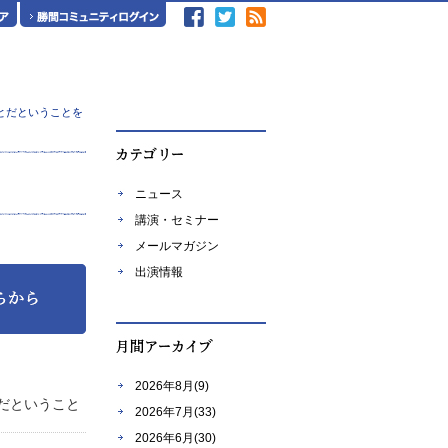
とだということを
ニュース
講演・セミナー
メールマガジン
出演情報
2026年8月(9)
だということ
2026年7月(33)
2026年6月(30)