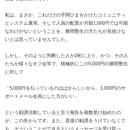
私は、まさか、これだけの手間ひまをかけたコミュニティ
とシステム運用、そして人員の配置が月額1,000円では可能
なわけがないということを、勝間塾生の方たちが見抜けな
いとは思っていませんでした。
しかし、そのように判断した人が2桁に上り、かつ、その人
たちが様々なオフ会等で、積極的にこの5,000円の勝間塾生
に対して
「5,000円を払っているのはばからしいから、1,000円のサ
ポートメール会員にした方がいい」
という勧誘活動していると言う報告を複数受け始めたの
が、この冬からです。また、直接の勧誘をうけていなくて
も、そういうことができるというメッセージを受け取っ