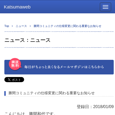
Katsumaweb
Togg
navig
Top
ニュース
勝間コミュニティの仕様変更に関わる重要なお知らせ
ニュース：ニュース
勝間コミュニティの仕様変更に関わる重要なお知らせ
登録日：2018/01/09
こんにちは、勝間和代です。