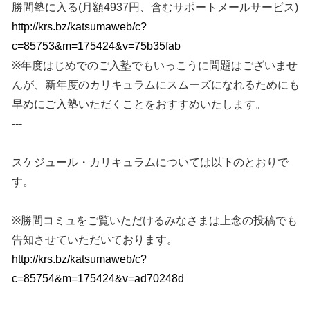
勝間塾に入る(月額4937円、含むサポートメールサービス)
http://krs.bz/katsumaweb/c?
c=85753&m=175424&v=75b35fab
※年度はじめでのご入塾でもいっこうに問題はございませ
んが、新年度のカリキュラムにスムーズになれるためにも
早めにご入塾いただくことをおすすめいたします。
---
スケジュール・カリキュラムについては以下のとおりで
す。
※勝間コミュをご覧いただけるみなさまは上念の投稿でも
告知させていただいております。
http://krs.bz/katsumaweb/c?
c=85754&m=175424&v=ad70248d