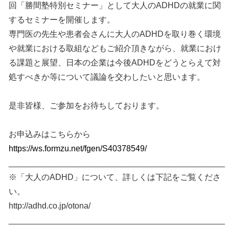
回「勝間塾特別セミナー」として大人のADHDの就業に関
するセミナーを開催します。
専門医の先生や患者会さんに大人のADHDを取り巻く環境
や就業における取組などもご紹介頂きながら、就業におけ
る課題と展望、日本の企業は今後ADHDをどうとらえて対
処すべきか等について議論を交わしたいと思います。
是非皆様、ご参加をお待ちしております。
お申込みはこちらから
https://ws.formzu.net/fgen/S40378549/
_______________________________________________
※「大人のADHD」について、詳しくは下記をご覧くださ
い。
http://adhd.co.jp/otona/
_______________________________________________