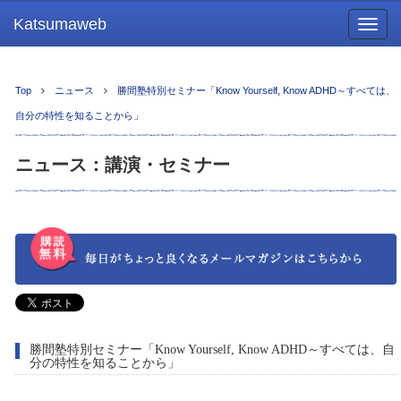
Katsumaweb
Togg
navig
Top
ニュース
勝間塾特別セミナー「Know Yourself, Know ADHD～すべては、
自分の特性を知ることから」
ニュース：講演・セミナー
勝間塾特別セミナー「Know Yourself, Know ADHD～すべては、自
分の特性を知ることから」