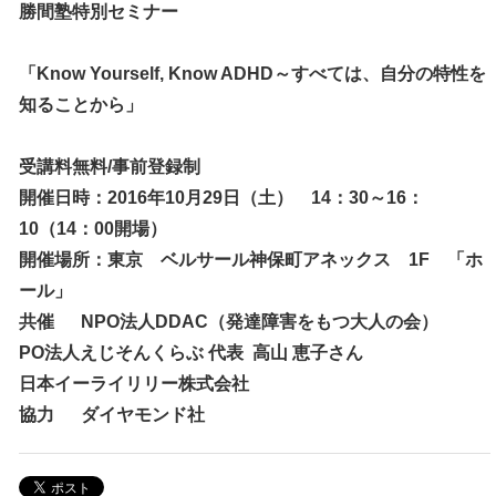
勝間塾特別セミナー
「Know Yourself, Know ADHD～すべては、自分の特性を
知ることから」
受講料無料/事前登録制
開催日時：2016年10月29日（土） 14：30～16：
10（14：00開場）
開催場所：東京 ベルサール神保町アネックス 1F 「ホ
ール」
共催 NPO法人DDAC（発達障害をもつ大人の会）
PO
法人えじそんくらぶ 代表 高山 恵子さん
日本イーライリリー株式会社
協力
ダイヤモンド社