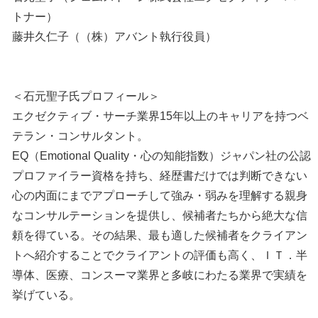
トナー）
藤井久仁子（（株）アバント執行役員）
＜石元聖子氏プロフィール＞
エクゼクティブ・サーチ業界15年以上のキャリアを持つベ
テラン・コンサルタント。
EQ（Emotional Quality・心の知能指数）ジャパン社の公認
プロファイラー資格を持ち、経歴書だけでは判断できない
心の内面にまでアプローチして強み・弱みを理解する親身
なコンサルテーションを提供し、候補者たちから絶大な信
頼を得ている。その結果、最も適した候補者をクライアン
トへ紹介することでクライアントの評価も高く、ＩＴ．半
導体、医療、コンスーマ業界と多岐にわたる業界で実績を
挙げている。