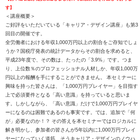
す】
＜講座概要＞
ご好評をいただいている「キャリア・デザイン講座」も第3
回目の開催です。
全労働者における年収1,000万円以上の割合をご存知でしょ
うか？国税庁発表の統計データからその割合を求めると、
平成23年度で、その数は、たったの「3.9%」です。つま
り、上位数％のプロフェッショナル人材しか、年収1,000万
円以上の報酬を手にすることができません。 本セミナーに
興味を持った皆さんは、「1,000万円プレイヤー」を目指す
上で必須要件となる「高い意識」を持っていると思いま
す。しかしながら、「高い意識」だけで1,000万円プレイヤ
ーになるのは困難であるのも事実です。では、追加で「何
が」必要なのか！？ その答えを本セミナーではロジカルに
解き明かし、参加者の皆さんが5年以内に1,000万円プレイ
ヤーになっていく道筋、そうキャリア・デザインのノウハ