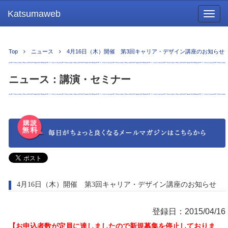
Katsumaweb
Togg
navig
Top
ニュース
4月16日（木）開催 第3回キャリア・デザイン講座のお知らせ
ニュース：講演・セミナー
4月16日（木）開催 第3回キャリア・デザイン講座のお知らせ
登録日：2015/04/16
【お申込者数が定員に達しましたので新規募集を停止しておりま