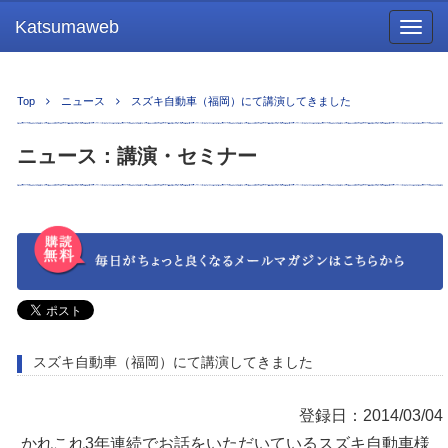
Katsumaweb
Togg
navig
Top
ニュース
スズキ自動車（福岡）にて講演してきました
ニュース：講演・セミナー
スズキ自動車（福岡）にて講演してきました
登録日：2014/03/04
かれこれ3年連続でお話をいただいているスズキ自動車様