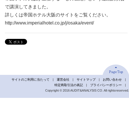
で講演してきました。
詳しくは帝国ホテル大阪のサイトをご覧ください。
http://www.imperialhotel.co.jp/j/osaka/event/
サイトのご利用に当たって
|
運営会社
|
サイトマップ
|
お問い合わせ
|
特定商取引法の表記
|
プライバシーポリシー
|
Copyright © 2016 AUDIT&ANALYSIS CO. All rightsreserved.