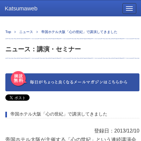
Katsumaweb
Togg
navig
Top
ニュース
帝国ホテル大阪「心の世紀」で講演してきました
ニュース：講演・セミナー
帝国ホテル大阪「心の世紀」で講演してきました
登録日：2013/12/10
帝国ホテル大阪が主催する「心の世紀」という連続講演会