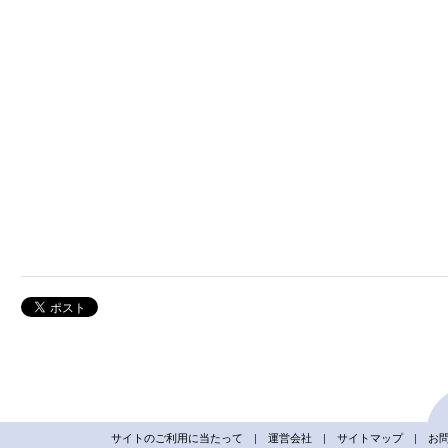
サイトのご利用に当たって
|
運営会社
|
サイトマップ
|
お