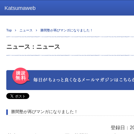
Katsumaweb
Top
ニュース
勝間塾が再びマンガになりました！
ニュース：ニュース
勝間塾が再びマンガになりました！
登録日：201