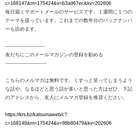
c=168147&m=175424&v=b3ad67ec&kv=202606
毎日届くサポートメールのサービスです。１週間に１つの
テーマを扱っています。これまでの数年分のバックナンバ
ーも読めます。
--------------------------
友だちにこのメールマガジンの登録を勧める
---------------------------
こちらのメルマガは無料です。くすっと笑ってしまうよう
な話や、なるほどと思う話が多いと思った方はぜひ、下記
のアドレスから、友人にメルマガ登録を推奨ください。
https://krs.bz/katsumaweb/c?
c=168148&m=175424&v=98b80479&kv=202606