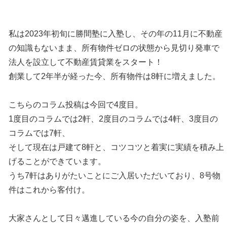
私は2023年初旬に勝間塾に入塾し、その年の11月に不動産
の知識もないまま、所有物件ゼロの状態から見切り発車で
法人を設立して不動産賃貸業をスタート！
創業して2年半が経った今、所有物件は8軒に増えました。
こちらのコラム投稿は今回で4度目。
1度目のコラムでは2軒、2度目のコラムでは4軒、3度目の
コラムでは7軒、
そして現在は戸建て8軒と、コツコツと着実に実績を積み上
げることができています。
うち7軒はありがたいことにご入居いただいており、8号物
件はこれから客付け。
大家さんとして日々邁進している今の自分の姿を、入塾前