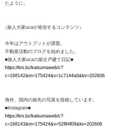
たように。
↓旅人大家ucaが発信するコンテンツ↓
今年はアウトプットが課題。
不動産活動のブログを始めました。
■旅人大家ucaの築古戸建て日記■
https://krs.bz/katsumaweb/c?
c=168142&m=175424&v=1c7144a0&kv=202606
海外、国内の旅先の写真を投稿しています。
■Instagram■
https://krs.bz/katsumaweb/c?
c=168143&m=175424&v=52f84f09&kv=202606