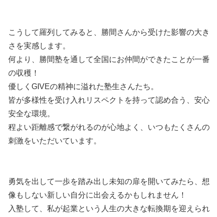
こうして羅列してみると、勝間さんから受けた影響の大き
さを実感します。
何より、勝間塾を通して全国にお仲間ができたことが一番
の収穫！
優しくGIVEの精神に溢れた塾生さんたち。
皆が多様性を受け入れリスペクトを持って認め合う、安心
安全な環境。
程よい距離感で繋がれるのが心地よく、いつもたくさんの
刺激をいただいています。
勇気を出して一歩を踏み出し未知の扉を開いてみたら、想
像もしない新しい自分に出会えるかもしれません！
入塾して、私が起業という人生の大きな転換期を迎えられ