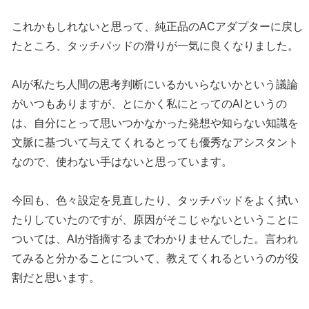
これかもしれないと思って、純正品のACアダプターに戻し
たところ、タッチパッドの滑りが一気に良くなりました。
AIが私たち人間の思考判断にいるかいらないかという議論
がいつもありますが、とにかく私にとってのAIというの
は、自分にとって思いつかなかった発想や知らない知識を
文脈に基づいて与えてくれるとっても優秀なアシスタント
なので、使わない手はないと思っています。
今回も、色々設定を見直したり、タッチパッドをよく拭い
たりしていたのですが、原因がそこじゃないということに
ついては、AIが指摘するまでわかりませんでした。言われ
てみると分かることについて、教えてくれるというのが役
割だと思います。