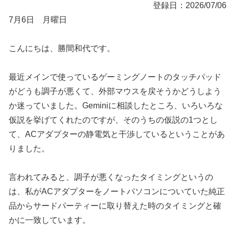
登録日：2026/07/06
7月6日 月曜日
こんにちは、勝間和代です。
最近メインで使っているゲーミングノートのタッチパッド
がどうも調子が悪くて、外部マウスを戻そうかどうしよう
か迷っていました。Geminiに相談したところ、いろいろな
仮説を挙げてくれたのですが、そのうちの仮説の1つとし
て、ACアダプターの静電気と干渉しているということがあ
りました。
言われてみると、調子が悪くなったタイミングというの
は、私がACアダプターをノートパソコンについていた純正
品からサードパーティーに取り替えた時のタイミングと確
かに一致しています。