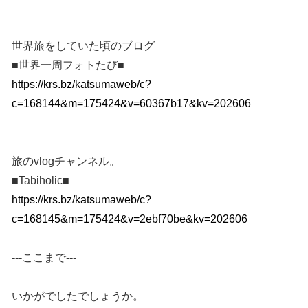
世界旅をしていた頃のブログ
■世界一周フォトたび■
https://krs.bz/katsumaweb/c?
c=168144&m=175424&v=60367b17&kv=202606
旅のvlogチャンネル。
■Tabiholic■
https://krs.bz/katsumaweb/c?
c=168145&m=175424&v=2ebf70be&kv=202606
---ここまで---
いかがでしたでしょうか。