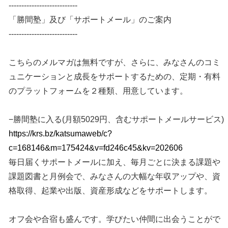
---------------------------
「勝間塾」及び「サポートメール」のご案内
---------------------------
こちらのメルマガは無料ですが、さらに、みなさんのコミ
ュニケーションと成長をサポートするための、定期・有料
のプラットフォームを２種類、用意しています。
−勝間塾に入る(月額5029円、含むサポートメールサービス)
https://krs.bz/katsumaweb/c?
c=168146&m=175424&v=fd246c45&kv=202606
毎日届くサポートメールに加え、毎月ごとに決まる課題や
課題図書と月例会で、みなさんの大幅な年収アップや、資
格取得、起業や出版、資産形成などをサポートします。
オフ会や合宿も盛んです。学びたい仲間に出会うことがで