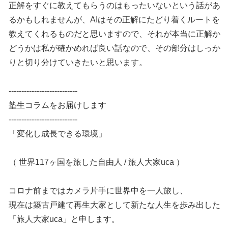
正解をすぐに教えてもらうのはもったいないという話があ
るかもしれませんが、AIはその正解にたどり着くルートを
教えてくれるものだと思いますので、それが本当に正解か
どうかは私が確かめれば良い話なので、その部分はしっか
りと切り分けていきたいと思います。
---------------------------
塾生コラムをお届けします
---------------------------
「変化し成長できる環境」
（ 世界117ヶ国を旅した自由人 / 旅人大家uca ）
コロナ前まではカメラ片手に世界中を一人旅し、
現在は築古戸建て再生大家として新たな人生を歩み出した
「旅人大家uca」と申します。