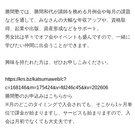
勝間塾では、勝間和代が講師を務める月例会や毎月の課題
などを通して、みなさんの大幅な年収アップや、資格取
得、起業や出版、資産形成などをサポート。
男女比は半々でオフ会やイベントも盛んですので、一緒に
学びたい仲間に出会うことができます。
興味を持たれた方は、ぜひお申しこみください。
https://krs.bz/katsumaweb/c?
c=168146&m=175424&v=fd246c45&kv=202606
勝間塾のお申込みはこちらから
※月のどこのタイミングで入会されても、そこから1ヶ月単
位で課金が始まりますし、サービスも始まりますので、入
会は月初でなくても大丈夫です。