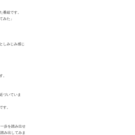
た番組です。
てみた」
としみじみ感じ
す。
近づいていま
です。
う一歩を踏み出せ
を踏み出してみま