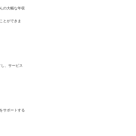
んの大幅な年収
ことができま
すし、サービス
をサポートする