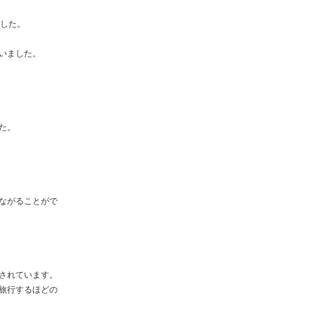
ました。
いました。
た。
ながることがで
されています。
旅行するほどの