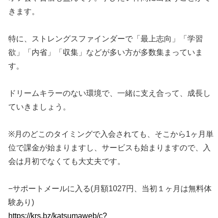
きます。
特に、ストレングスファインダーで「最上志向」「学習
欲」「内省」「収集」などが多い方が多数集まっていま
す。
ドリームキラーのない環境で、一緒に支え合って、成長し
ていきましょう。
※月のどこのタイミングで入会されても、そこから1ヶ月単
位で課金が始まりますし、サービスも始まりますので、入
会は月初でなくても大丈夫です。
−サポートメールに入る(月額1027円、当初１ヶ月は無料体
験あり)
https://krs.bz/katsumaweb/c?