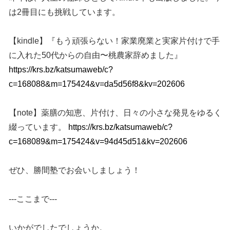
は2冊目にも挑戦しています。
【kindle】『もう頑張らない！家業廃業と実家片付けで手
に入れた50代からの自由〜桃農家辞めました』
https://krs.bz/katsumaweb/c?
c=168088&m=175424&v=da5d56f8&kv=202606
【note】薬膳の知恵、片付け、日々の小さな発見をゆるく
綴っています。
https://krs.bz/katsumaweb/c?
c=168089&m=175424&v=94d45d51&kv=202606
ぜひ、勝間塾でお会いしましょう！
---ここまで---
いかがでしたでしょうか。