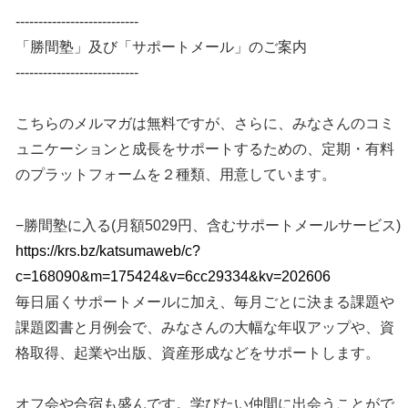
---------------------------
「勝間塾」及び「サポートメール」のご案内
---------------------------
こちらのメルマガは無料ですが、さらに、みなさんのコミ
ュニケーションと成長をサポートするための、定期・有料
のプラットフォームを２種類、用意しています。
−勝間塾に入る(月額5029円、含むサポートメールサービス)
https://krs.bz/katsumaweb/c?
c=168090&m=175424&v=6cc29334&kv=202606
毎日届くサポートメールに加え、毎月ごとに決まる課題や
課題図書と月例会で、みなさんの大幅な年収アップや、資
格取得、起業や出版、資産形成などをサポートします。
オフ会や合宿も盛んです。学びたい仲間に出会うことがで