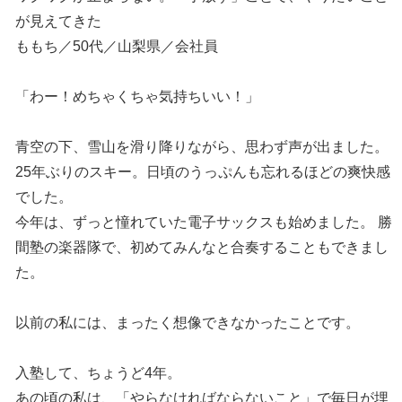
が見えてきた
ももち／50代／山梨県／会社員
「わー！めちゃくちゃ気持ちいい！」
青空の下、雪山を滑り降りながら、思わず声が出ました。
25年ぶりのスキー。日頃のうっぷんも忘れるほどの爽快感
でした。
今年は、ずっと憧れていた電子サックスも始めました。 勝
間塾の楽器隊で、初めてみんなと合奏することもできまし
た。
以前の私には、まったく想像できなかったことです。
入塾して、ちょうど4年。
あの頃の私は、「やらなければならないこと」で毎日が埋