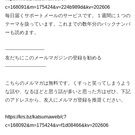
c=168091&m=175424&v=224b989d&kv=202606
毎日届くサポートメールのサービスです。１週間に１つの
テーマを扱っています。これまでの数年分のバックナンバ
ーも読めます。
--------------------------
友だちにこのメールマガジンの登録を勧める
---------------------------
こちらのメルマガは無料です。くすっと笑ってしまうよう
な話や、なるほどと思う話が多いと思った方はぜひ、下記
のアドレスから、友人にメルマガ登録を推奨ください。
https://krs.bz/katsumaweb/c?
c=168092&m=175424&v=f1d08466&kv=202606