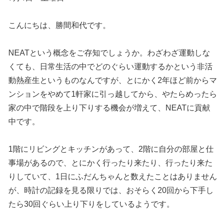
こんにちは、勝間和代です。
NEATという概念をご存知でしょうか。わざわざ運動しな
くても、日常生活の中でどのぐらい運動するかという非活
動熱産生というものなんですが、とにかく2年ほど前からマ
ンションをやめて1軒家に引っ越してから、やたらめったら
家の中で階段を上り下りする機会が増えて、NEATに貢献
中です。
1階にリビングとキッチンがあって、2階に自分の部屋と仕
事場があるので、とにかく行ったり来たり、行ったり来た
りしていて、1日にふだんちゃんと数えたことはありません
が、時計の記録を見る限りでは、おそらく20回から下手し
たら30回ぐらい上り下りをしているようです。