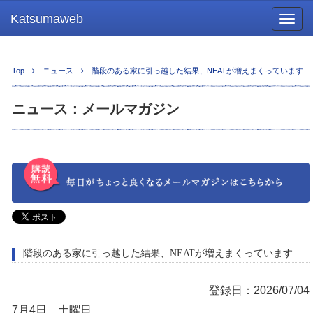
Katsumaweb
Togg
navig
Top
ニュース
階段のある家に引っ越した結果、NEATが増えまくっています
ニュース：メールマガジン
階段のある家に引っ越した結果、NEATが増えまくっています
登録日：2026/07/04
7月4日 土曜日