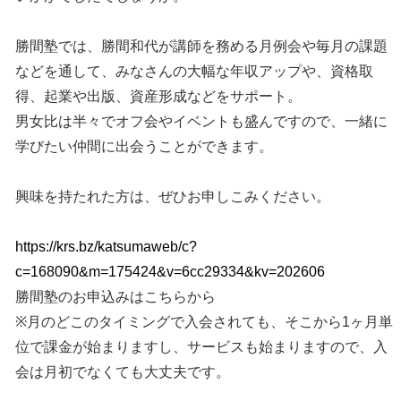
勝間塾では、勝間和代が講師を務める月例会や毎月の課題
などを通して、みなさんの大幅な年収アップや、資格取
得、起業や出版、資産形成などをサポート。
男女比は半々でオフ会やイベントも盛んですので、一緒に
学びたい仲間に出会うことができます。
興味を持たれた方は、ぜひお申しこみください。
https://krs.bz/katsumaweb/c?
c=168090&m=175424&v=6cc29334&kv=202606
勝間塾のお申込みはこちらから
※月のどこのタイミングで入会されても、そこから1ヶ月単
位で課金が始まりますし、サービスも始まりますので、入
会は月初でなくても大丈夫です。