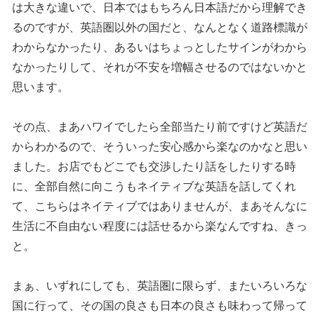
は大きな違いで、日本ではもちろん日本語だから理解でき
るのですが、英語圏以外の国だと、なんとなく道路標識が
わからなかったり、あるいはちょっとしたサインがわから
なかったりして、それが不安を増幅させるのではないかと
思います。
その点、まあハワイでしたら全部当たり前ですけど英語だ
からわかるので、そういった安心感から楽なのかなと思い
ました。お店でもどこでも交渉したり話をしたりする時
に、全部自然に向こうもネイティブな英語を話してくれ
て、こちらはネイティブではありませんが、まあそんなに
生活に不自由ない程度には話せるから楽なんですね、きっ
と。
まぁ、いずれにしても、英語圏に限らず、またいろいろな
国に行って、その国の良さも日本の良さも味わって帰って