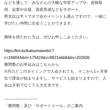
などを通して、みなさんの大幅な年収アップや、資格取
得、起業や出版、資産形成などをサポート。
男女比は半々でオフ会やイベントも盛んですので、一緒に
学びたい仲間に出会うことができます。
興味を持たれた方は、ぜひお申しこみください。
https://krs.bz/katsumaweb/c?
c=168044&m=175424&v=8821ebb6&kv=202606
勝間塾のお申込みはこちらから
※月のどこのタイミングで入会されても、そこから1ヶ月単
位で課金が始まりますし、サービスも始まりますので、入
会は月初でなくても大丈夫です。
---------------------------
「勝間塾」及び「サポートメール」のご案内