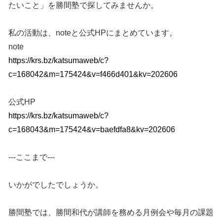
たいこと」を勝間塾で探してみませんか。
私の活動は、noteと公式HPにまとめています。
note
https://krs.bz/katsumaweb/c?
c=168042&m=175424&v=f466d401&kv=202606
公式HP
https://krs.bz/katsumaweb/c?
c=168043&m=175424&v=baefdfa8&kv=202606
---ここまで---
いかがでしたでしょうか。
勝間塾では、勝間和代が講師を務める月例会や毎月の課題