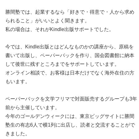
勝間塾では、起業するなら「好きで・得意で・人から求め
られること」がいいとよく聞きます。
私の場合は、それがKindle出版サポートでした。
今では、Kindle出版とはどんなものかの講座から、原稿を
書いて出版し、ペーパーバックを作り、国会図書館に納本
して後世に残すところまでをサポートしています。
オンライン相談で、お客様は日本だけでなく海外在住の方
もいます。
ペーパーバックを文学フリマで対面販売するグループも3年
前から主催しています。
今年のゴールデンウィークには、東京ビッグサイトに勝間
塾生の有志6人で横1列に出店し、読者と交流することがで
きました。