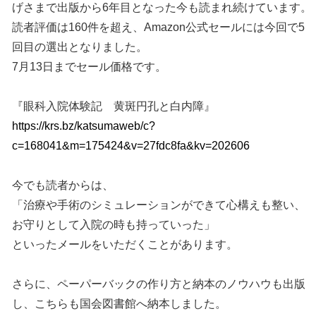
げさまで出版から6年目となった今も読まれ続けています。
読者評価は160件を超え、Amazon公式セールには今回で5
回目の選出となりました。
7月13日までセール価格です。
『眼科入院体験記 黄斑円孔と白内障』
https://krs.bz/katsumaweb/c?
c=168041&m=175424&v=27fdc8fa&kv=202606
今でも読者からは、
「治療や手術のシミュレーションができて心構えも整い、
お守りとして入院の時も持っていった」
といったメールをいただくことがあります。
さらに、ペーパーバックの作り方と納本のノウハウも出版
し、こちらも国会図書館へ納本しました。