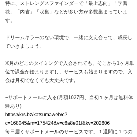
特に、ストレングスファインダーで「最上志向」「学習
欲」「内省」「収集」などが多い方が多数集まっていま
す。
ドリームキラーのない環境で、一緒に支え合って、成長し
ていきましょう。
※月のどこのタイミングで入会されても、そこから1ヶ月単
位で課金が始まりますし、サービスも始まりますので、入
会は月初でなくても大丈夫です。
−サポートメールに入る(月額1027円、当初１ヶ月は無料体
験あり)
https://krs.bz/katsumaweb/c?
c=168045&m=175424&v=c6a8e01f&kv=202606
毎日届くサポートメールのサービスです。１週間に１つの