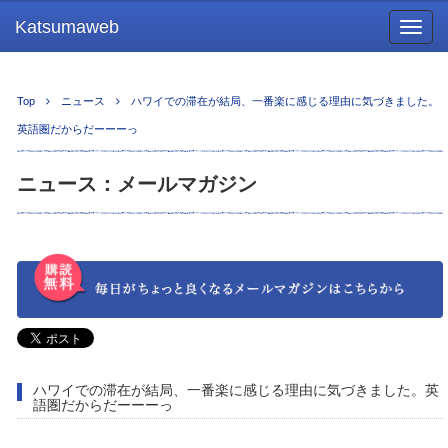
Katsumaweb
Togg
navig
Top
ニュース
ハワイでの滞在が結局、一番楽に感じる理由に気づきました。
英語圏だからだーーーっ
ニュース：メールマガジン
ハワイでの滞在が結局、一番楽に感じる理由に気づきました。英
語圏だからだーーーっ