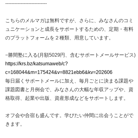
---------------------------
こちらのメルマガは無料ですが、さらに、みなさんのコミ
ュニケーションと成長をサポートするための、定期・有料
のプラットフォームを２種類、用意しています。
−勝間塾に入る(月額5029円、含むサポートメールサービス)
https://krs.bz/katsumaweb/c?
c=168044&m=175424&v=8821ebb6&kv=202606
毎日届くサポートメールに加え、毎月ごとに決まる課題や
課題図書と月例会で、みなさんの大幅な年収アップや、資
格取得、起業や出版、資産形成などをサポートします。
オフ会や合宿も盛んです。学びたい仲間に出会うことがで
きます。