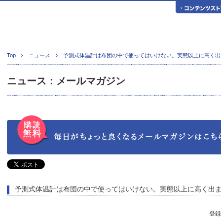
Top
ニュース
予測式体温計は布団の中で使ってはいけない。実態以上に高く出
ニュース：メールマガジン
予測式体温計は布団の中で使ってはいけない。実態以上に高く出
登録日