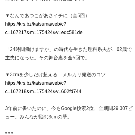
▼なんであつこがあさイチに（全5回）
https://krs.bz/katsumaweb/c?
c=167217&m=175424&v=edc581de
「24時間働けますか」の時代を生きた理科系夫が、62歳で
主夫になった。その舞台裏を全5回で。
▼3cmを少しだけ超える！メルカリ発送のコツ
https://krs.bz/katsumaweb/c?
c=167218&m=175424&v=602fd744
3年前に書いたのに、今もGoogle検索2位、全期間29,307ビ
ュー。みんなが悩む3cmの壁。
* * *