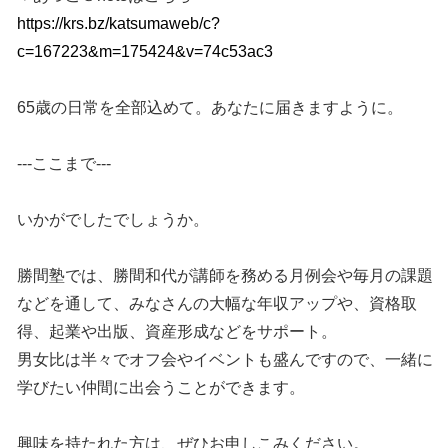
https://krs.bz/katsumaweb/c?
c=167223&m=175424&v=74c53ac3
65歳の日常を全部込めて。あなたに届きますように。
---ここまで---
いかがでしたでしょうか。
勝間塾では、勝間和代が講師を務める月例会や毎月の課題
などを通して、みなさんの大幅な年収アップや、資格取
得、起業や出版、資産形成などをサポート。
男女比は半々でオフ会やイベントも盛んですので、一緒に
学びたい仲間に出会うことができます。
興味を持たれた方は、ぜひお申しこみください。