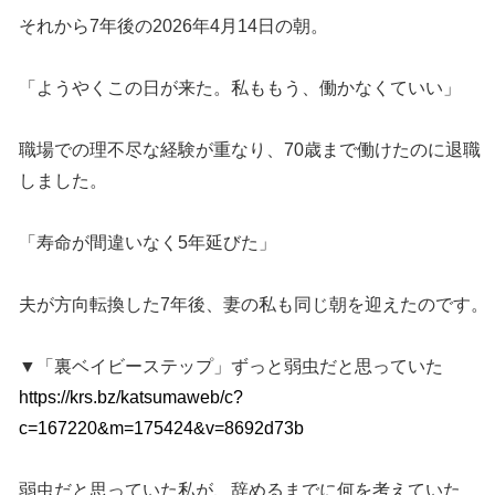
それから7年後の2026年4月14日の朝。
「ようやくこの日が来た。私ももう、働かなくていい」
職場での理不尽な経験が重なり、70歳まで働けたのに退職
しました。
「寿命が間違いなく5年延びた」
夫が方向転換した7年後、妻の私も同じ朝を迎えたのです。
▼「裏ベイビーステップ」ずっと弱虫だと思っていた
https://krs.bz/katsumaweb/c?
c=167220&m=175424&v=8692d73b
弱虫だと思っていた私が、辞めるまでに何を考えていた