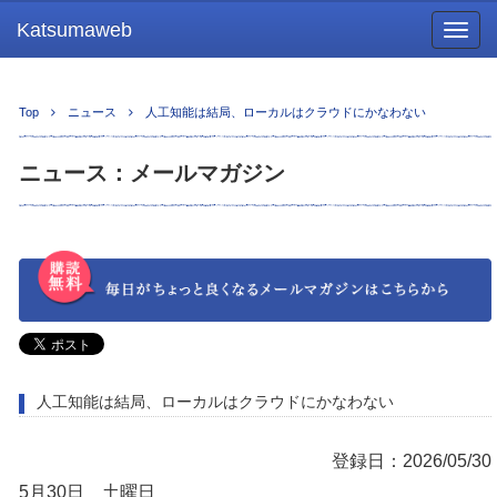
Katsumaweb
Togg
navig
Top
ニュース
人工知能は結局、ローカルはクラウドにかなわない
ニュース：メールマガジン
人工知能は結局、ローカルはクラウドにかなわない
登録日：2026/05/30
5月30日 土曜日