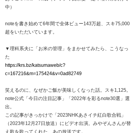
中）
noteを書き始めて6年間で全体ビュー143万超、スキ75,000
超をいただいています。
▼理科系夫に「お米の管理」をまかせてみたら、こうなっ
た
https://krs.bz/katsumaweb/c?
c=167216&m=175424&v=0ad82749
笑えるのに、なぜかご飯が美味しくなった話。スキ1,125。
note公式「今日の注目記事」「2022年を彩るnote30選」選
出。
この記事がきっかけで「2023NHKあさイチ紅白歌合戦」
（2023年12月27日放送）にビデオ出演。みやぞんさんが替
え歌を歌ってくれた、あの放送です。