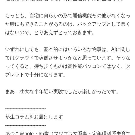
もっとも、自宅に何らかの形で通信機能その他がなくなっ
た時にもできることがあるのは、バックアップとして悪く
はないので、とりあえずとっておきます。
いずれにしても、基本的にはいろいろな物事は、AIに関し
てはクラウドで稼働させようかなと思っています。そうな
ってくると、持ち歩くものは高性能パソコンではなく、タ
ブレットで十分になります。
まあ、壮大な半年近い実験でしたが楽しかったです。
---------------------------
塾生コラムをお届けします
---------------------------
あつこ＠note・65歳（フワフワ文系妻・定年理科系夫育て