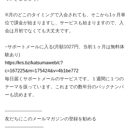
※月のどこのタイミングで入会されても、そこから1ヶ月単
位で課金が始まりますし、サービスも始まりますので、入
会は月初でなくても大丈夫です。
−サポートメールに入る(月額1027円、当初１ヶ月は無料体
験あり)
https://krs.bz/katsumaweb/c?
c=167225&m=175424&v=4b1be772
毎日届くサポートメールのサービスです。１週間に１つの
テーマを扱っています。これまでの数年分のバックナンバ
ーも読めます。
--------------------------
友だちにこのメールマガジンの登録を勧める
---------------------------