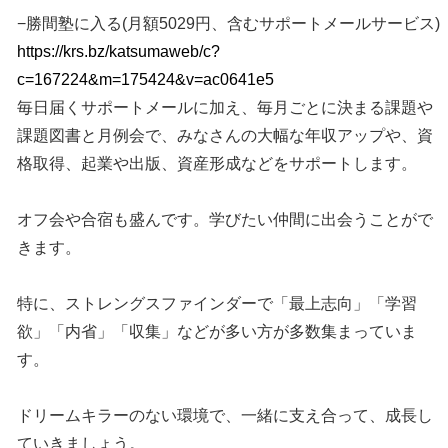
−勝間塾に入る(月額5029円、含むサポートメールサービス)
https://krs.bz/katsumaweb/c?
c=167224&m=175424&v=ac0641e5
毎日届くサポートメールに加え、毎月ごとに決まる課題や
課題図書と月例会で、みなさんの大幅な年収アップや、資
格取得、起業や出版、資産形成などをサポートします。
オフ会や合宿も盛んです。学びたい仲間に出会うことがで
きます。
特に、ストレングスファインダーで「最上志向」「学習
欲」「内省」「収集」などが多い方が多数集まっていま
す。
ドリームキラーのない環境で、一緒に支え合って、成長し
ていきましょう。