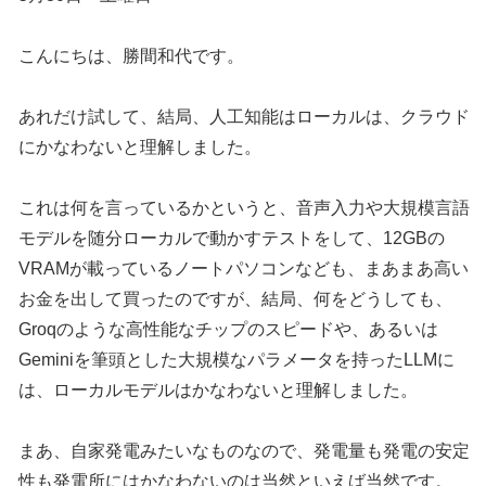
こんにちは、勝間和代です。
あれだけ試して、結局、人工知能はローカルは、クラウド
にかなわないと理解しました。
これは何を言っているかというと、音声入力や大規模言語
モデルを随分ローカルで動かすテストをして、12GBの
VRAMが載っているノートパソコンなども、まあまあ高い
お金を出して買ったのですが、結局、何をどうしても、
Groqのような高性能なチップのスピードや、あるいは
Geminiを筆頭とした大規模なパラメータを持ったLLMに
は、ローカルモデルはかなわないと理解しました。
まあ、自家発電みたいなものなので、発電量も発電の安定
性も発電所にはかなわないのは当然といえば当然です。