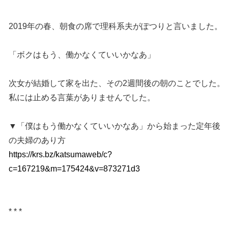
2019年の春、朝食の席で理科系夫がぽつりと言いました。
「ボクはもう、働かなくていいかなあ」
次女が結婚して家を出た、その2週間後の朝のことでした。
私には止める言葉がありませんでした。
▼「僕はもう働かなくていいかなあ」から始まった定年後
の夫婦のあり方
https://krs.bz/katsumaweb/c?
c=167219&m=175424&v=873271d3
* * *