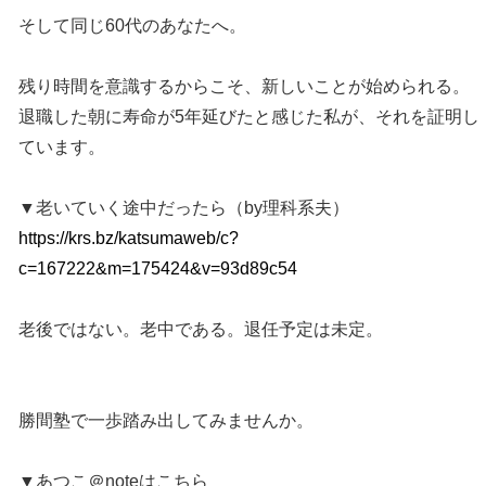
そして同じ60代のあなたへ。
残り時間を意識するからこそ、新しいことが始められる。
退職した朝に寿命が5年延びたと感じた私が、それを証明し
ています。
▼老いていく途中だったら（by理科系夫）
https://krs.bz/katsumaweb/c?
c=167222&m=175424&v=93d89c54
老後ではない。老中である。退任予定は未定。
勝間塾で一歩踏み出してみませんか。
▼あつこ＠noteはこちら