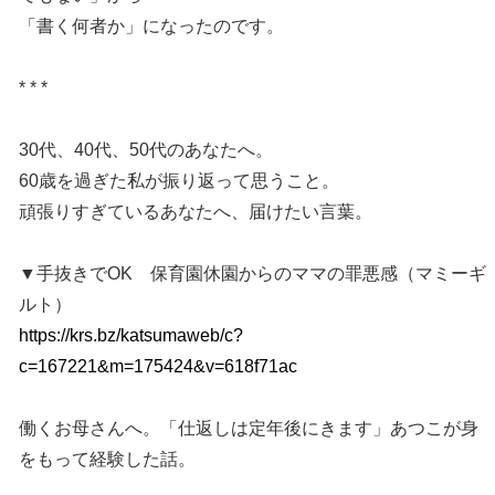
「書く何者か」になったのです。
* * *
30代、40代、50代のあなたへ。
60歳を過ぎた私が振り返って思うこと。
頑張りすぎているあなたへ、届けたい言葉。
▼手抜きでOK 保育園休園からのママの罪悪感（マミーギ
ルト）
https://krs.bz/katsumaweb/c?
c=167221&m=175424&v=618f71ac
働くお母さんへ。「仕返しは定年後にきます」あつこが身
をもって経験した話。