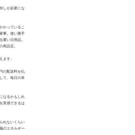
卸しが必要にな
かかっているこ
家事。使い勝手
る重い日用品。
の再設定。
えます。
円の配送料を払
して、毎日の単
になるかもしれ
を実感できるは
られないくらい
脳のエネルギー