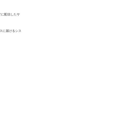
でに配信したサ
スに届けるシス