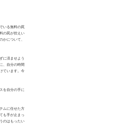
でいる無料の罠
料の罠が控えい
のかについて、
ずに済ませよう
に、自分の時間
けています。今
スを自分の手に
テムに任せた方
ても手が止まっ
うのはもったい