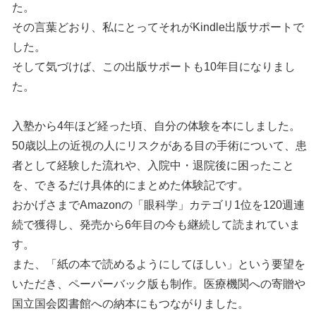
た。
その言葉どおり、私にとってそれがKindle出版サポートで
した。
そして気づけば、この出版サポートも10年目になりまし
た。
入塾から4年ほど経った頃、自分の体験を本にしました。
50歳以上の近視の人にリスクがある目の手術について、患
者として経験した流れや、入院中・退院後に困ったこと
を、できるだけ具体的にまとめた体験記です。
おかげさまでAmazonの「眼科学」カテゴリ1位を120週連
続で獲得し、発売から6年目の今も継続して読まれていま
す。
また、「紙の本で読めるようにしてほしい」という要望を
いただき、ペーパーバック版も制作。医療機関への寄贈や
国立国会図書館への納本にもつながりました。