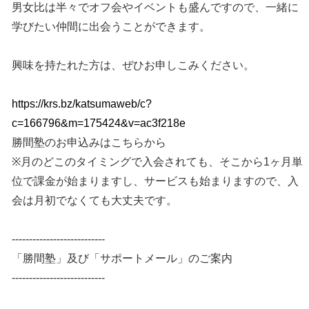
男女比は半々でオフ会やイベントも盛んですので、一緒に
学びたい仲間に出会うことができます。
興味を持たれた方は、ぜひお申しこみください。
https://krs.bz/katsumaweb/c?
c=166796&m=175424&v=ac3f218e
勝間塾のお申込みはこちらから
※月のどこのタイミングで入会されても、そこから1ヶ月単
位で課金が始まりますし、サービスも始まりますので、入
会は月初でなくても大丈夫です。
---------------------------
「勝間塾」及び「サポートメール」のご案内
---------------------------