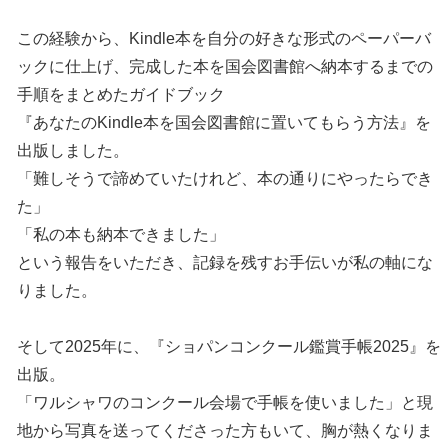
この経験から、Kindle本を自分の好きな形式のペーパーバ
ックに仕上げ、完成した本を国会図書館へ納本するまでの
手順をまとめたガイドブック
『あなたのKindle本を国会図書館に置いてもらう方法』を
出版しました。
「難しそうで諦めていたけれど、本の通りにやったらでき
た」
「私の本も納本できました」
という報告をいただき、記録を残すお手伝いが私の軸にな
りました。
そして2025年に、『ショパンコンクール鑑賞手帳2025』を
出版。
「ワルシャワのコンクール会場で手帳を使いました」と現
地から写真を送ってくださった方もいて、胸が熱くなりま