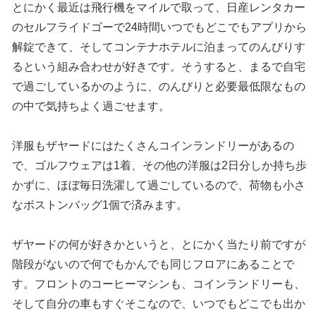
とにかく最近は飛行機をマイルで取って、日産レンタカー
のセルフライドゴーで24時間いつでもどこでもアプリから
解錠できて、そしてコンテナホテルに泊まってのんびりす
るという組み合わせが好きです。そうすると、まるで自宅
で過ごしているかのように、のんびりと必要最低限なもの
の中で気持ちよく過ごせます。
洋服もザヤードにはたくさんコインランドリーがあるの
で、ゴルフウェアは1着、その他の洋服は2日分しか持ち歩
かずに、ほぼ毎日洗濯して過ごしているので、荷物も小さ
なボストンバッグ1個で済みます。
ザヤードの何が好きかというと、とにかく当たり前ですが
階段がないので何でもかんでも同じフロアにあることで
す。フロントのコーヒーマシンも、コインランドリーも、
そして自分の車もすぐそこなので、いつでもどこでも出か