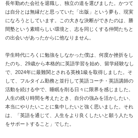
長年勤めた会社を退職し、独立の道を選びました。かつて
は自分とは無縁だと思っていた「出版」という夢も、現実
になろうとしています。この大きな決断ができたのは、勝
間塾という素晴らしい環境と、志を同じくする仲間たちと
の出会いがあったからに他なりません。
学生時代にろくに勉強をしなかった僕は、何度か挫折をし
たのち、29歳から本格的に英語学習を始め、留学経験なし
で、2024年に最難関とされる英検1級を取得しました。そ
して、フルタイム勤務と並行して英語コーチ・英語講師の
活動を続ける中で、睡眠を削る日々に限界を感じました。
人生の残り時間を考えたとき、自分の強みを活かしたい、
本当にやりたいことに集中したいと強く思いました。それ
は、「英語を通じて、人生をより良くしたいと願う人たち
をサポートすること」でした。