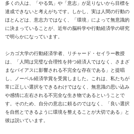
多くの人は、「やる気」や「意志」が足りないから目標を
達成できないと考えがちです。しかし、実は人間の行動の
ほとんどは、意志力ではなく、「環境」によって無意識的
に決まっていることが、近年の脳科学や行動経済学の研究
で明らかになっています。
シカゴ大学の行動経済学者、リチャード・セイラー教授
は、「人間は完璧な合理性を持つ経済人ではなく、さまざ
まなバイアスに影響される不完全な存在である」と提唱
し、ノーベル経済学賞を受賞しました。これは、私たちが
常に正しい選択をできるわけではなく、無意識の思い込み
や感情に左右される不完全な生き物であるということで
す。そのため、自分の意志に頼るのではなく、「良い選択
を自然とできるように環境を整えることが大切である」と
彼は説いています。