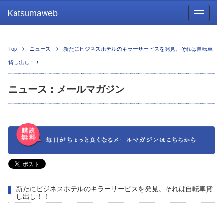
Katsumaweb
Togg
navig
Top
ニュース
新たにビジネスホテルのキラーサービスを発見。それは自転車
貸し出し！！
ニュース：メールマガジン
新たにビジネスホテルのキラーサービスを発見。それは自転車貸
し出し！！