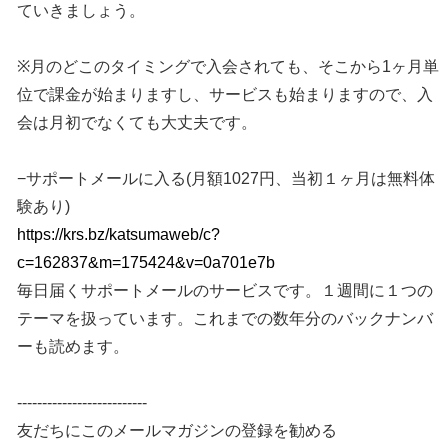
ていきましょう。
※月のどこのタイミングで入会されても、そこから1ヶ月単
位で課金が始まりますし、サービスも始まりますので、入
会は月初でなくても大丈夫です。
−サポートメールに入る(月額1027円、当初１ヶ月は無料体
験あり)
https://krs.bz/katsumaweb/c?
c=162837&m=175424&v=0a701e7b
毎日届くサポートメールのサービスです。１週間に１つの
テーマを扱っています。これまでの数年分のバックナンバ
ーも読めます。
--------------------------
友だちにこのメールマガジンの登録を勧める