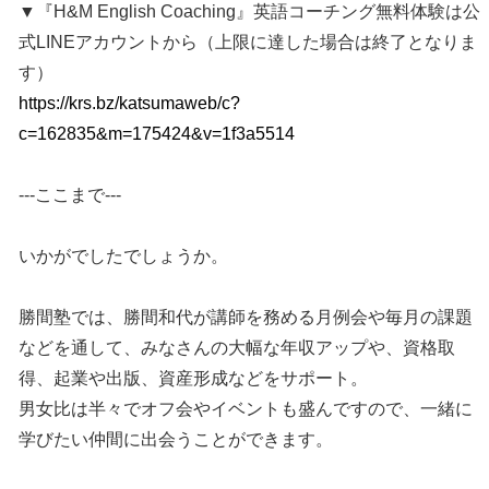
▼『H&M English Coaching』英語コーチング無料体験は公
式LINEアカウントから（上限に達した場合は終了となりま
す）
https://krs.bz/katsumaweb/c?
c=162835&m=175424&v=1f3a5514
---ここまで---
いかがでしたでしょうか。
勝間塾では、勝間和代が講師を務める月例会や毎月の課題
などを通して、みなさんの大幅な年収アップや、資格取
得、起業や出版、資産形成などをサポート。
男女比は半々でオフ会やイベントも盛んですので、一緒に
学びたい仲間に出会うことができます。