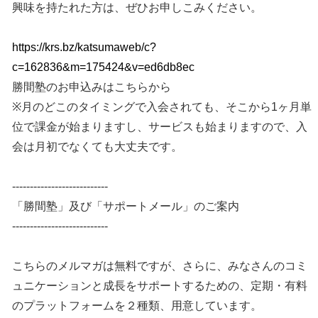
興味を持たれた方は、ぜひお申しこみください。
https://krs.bz/katsumaweb/c?
c=162836&m=175424&v=ed6db8ec
勝間塾のお申込みはこちらから
※月のどこのタイミングで入会されても、そこから1ヶ月単
位で課金が始まりますし、サービスも始まりますので、入
会は月初でなくても大丈夫です。
---------------------------
「勝間塾」及び「サポートメール」のご案内
---------------------------
こちらのメルマガは無料ですが、さらに、みなさんのコミ
ュニケーションと成長をサポートするための、定期・有料
のプラットフォームを２種類、用意しています。