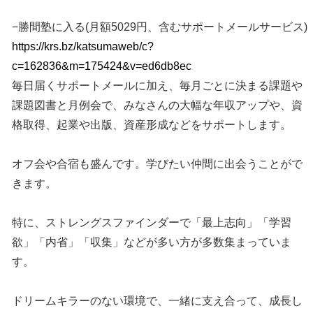
−勝間塾に入る(月額5029円、含むサポートメールサービス)
https://krs.bz/katsumaweb/c?
c=162836&m=175424&v=ed6db8ec
毎日届くサポートメールに加え、毎月ごとに決まる課題や
課題図書と月例会で、みなさんの大幅な年収アップや、資
格取得、起業や出版、資産形成などをサポートします。
オフ会や合宿も盛んです。学びたい仲間に出会うことがで
きます。
特に、ストレングスファインダーで「最上志向」「学習
欲」「内省」「収集」などが多い方が多数集まっていま
す。
ドリームキラーのない環境で、一緒に支え合って、成長し