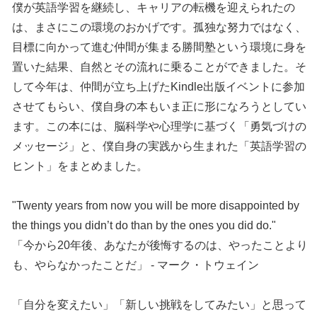
僕が英語学習を継続し、キャリアの転機を迎えられたの
は、まさにこの環境のおかげです。孤独な努力ではなく、
目標に向かって進む仲間が集まる勝間塾という環境に身を
置いた結果、自然とその流れに乗ることができました。そ
して今年は、仲間が立ち上げたKindle出版イベントに参加
させてもらい、僕自身の本もいま正に形になろうとしてい
ます。この本には、脳科学や心理学に基づく「勇気づけの
メッセージ」と、僕自身の実践から生まれた「英語学習の
ヒント」をまとめました。
"Twenty years from now you will be more disappointed by
the things you didn’t do than by the ones you did do."
「今から20年後、あなたが後悔するのは、やったことより
も、やらなかったことだ」 - マーク・トウェイン
「自分を変えたい」「新しい挑戦をしてみたい」と思って