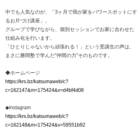
中でも人気なのが、「3ヶ月で我が家をパワースポットにす
るお片づけ講座」。
グループで学びながら、個別セッションでお家に合わせた
仕組み化を行います。
「ひとりじゃないから頑張れる！」という受講生の声は、
まさに勝間塾で学んだ“仲間の力”そのものです。
◆ホームページ
https://krs.bz/katsumaweb/c?
c=162147&m=175424&v=d4bf4d08
◆Instagram
https://krs.bz/katsumaweb/c?
c=162148&m=175424&v=59551b92