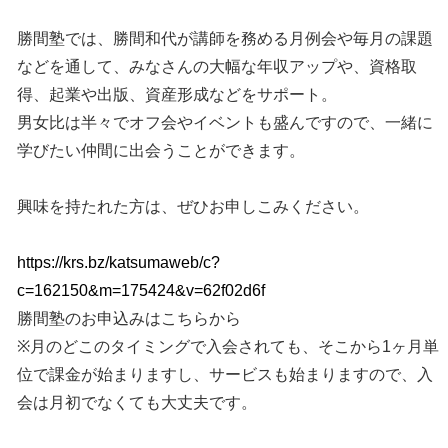
勝間塾では、勝間和代が講師を務める月例会や毎月の課題
などを通して、みなさんの大幅な年収アップや、資格取
得、起業や出版、資産形成などをサポート。
男女比は半々でオフ会やイベントも盛んですので、一緒に
学びたい仲間に出会うことができます。
興味を持たれた方は、ぜひお申しこみください。
https://krs.bz/katsumaweb/c?
c=162150&m=175424&v=62f02d6f
勝間塾のお申込みはこちらから
※月のどこのタイミングで入会されても、そこから1ヶ月単
位で課金が始まりますし、サービスも始まりますので、入
会は月初でなくても大丈夫です。