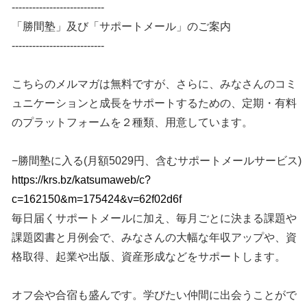
---------------------------
「勝間塾」及び「サポートメール」のご案内
---------------------------
こちらのメルマガは無料ですが、さらに、みなさんのコミ
ュニケーションと成長をサポートするための、定期・有料
のプラットフォームを２種類、用意しています。
−勝間塾に入る(月額5029円、含むサポートメールサービス)
https://krs.bz/katsumaweb/c?
c=162150&m=175424&v=62f02d6f
毎日届くサポートメールに加え、毎月ごとに決まる課題や
課題図書と月例会で、みなさんの大幅な年収アップや、資
格取得、起業や出版、資産形成などをサポートします。
オフ会や合宿も盛んです。学びたい仲間に出会うことがで