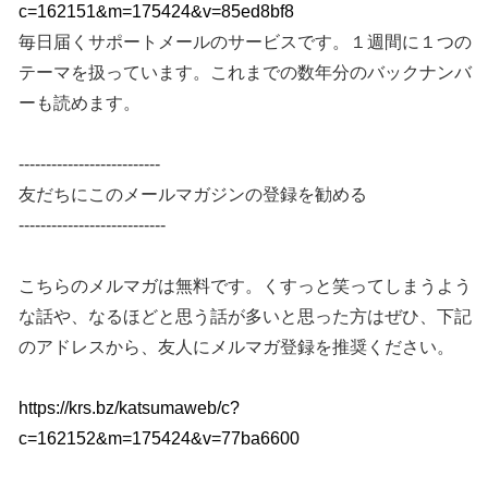
c=162151&m=175424&v=85ed8bf8
毎日届くサポートメールのサービスです。１週間に１つの
テーマを扱っています。これまでの数年分のバックナンバ
ーも読めます。
--------------------------
友だちにこのメールマガジンの登録を勧める
---------------------------
こちらのメルマガは無料です。くすっと笑ってしまうよう
な話や、なるほどと思う話が多いと思った方はぜひ、下記
のアドレスから、友人にメルマガ登録を推奨ください。
https://krs.bz/katsumaweb/c?
c=162152&m=175424&v=77ba6600