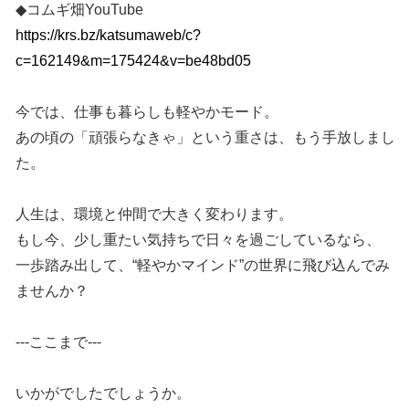
◆コムギ畑YouTube
https://krs.bz/katsumaweb/c?
c=162149&m=175424&v=be48bd05
今では、仕事も暮らしも軽やかモード。
あの頃の「頑張らなきゃ」という重さは、もう手放しまし
た。
人生は、環境と仲間で大きく変わります。
もし今、少し重たい気持ちで日々を過ごしているなら、
一歩踏み出して、“軽やかマインド”の世界に飛び込んでみ
ませんか？
---ここまで---
いかがでしたでしょうか。