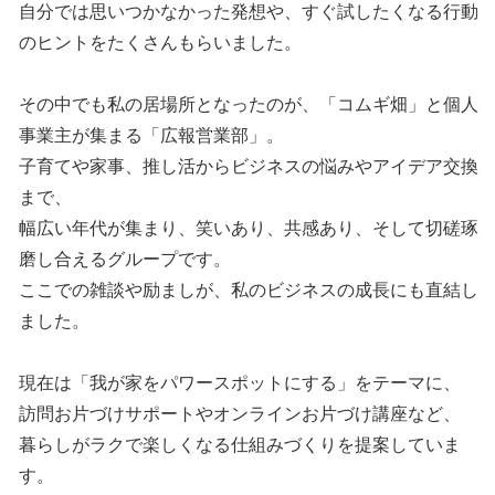
自分では思いつかなかった発想や、すぐ試したくなる行動
のヒントをたくさんもらいました。
その中でも私の居場所となったのが、「コムギ畑」と個人
事業主が集まる「広報営業部」。
子育てや家事、推し活からビジネスの悩みやアイデア交換
まで、
幅広い年代が集まり、笑いあり、共感あり、そして切磋琢
磨し合えるグループです。
ここでの雑談や励ましが、私のビジネスの成長にも直結し
ました。
現在は「我が家をパワースポットにする」をテーマに、
訪問お片づけサポートやオンラインお片づけ講座など、
暮らしがラクで楽しくなる仕組みづくりを提案していま
す。