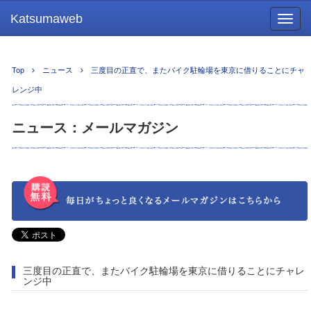
Katsumaweb
Togg
navig
Top
ニュース
三度目の正直で、またバイク駐輪場を東京に借りることにチャ
レンジ中
ニュース：メールマガジン
三度目の正直で、またバイク駐輪場を東京に借りることにチャレ
ンジ中