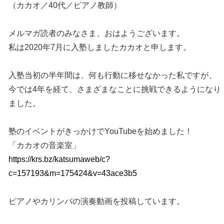
（カカオ／40代／ピアノ教師）
メルマガ読者のみなさま、おはようございます。
私は2020年7月に入塾しましたカカオと申します。
入塾当初の半年間は、何も行動に移せなかった私ですが、
今では4年を経て、さまざまなことに挑戦できるようになり
ました。
塾のイベントがきっかけでYouTubeを始めました！
「カカオの音楽室」
https://krs.bz/katsumaweb/c?
c=157193&m=175424&v=43ace3b5
ピアノやカリンバの演奏動画を投稿しています。