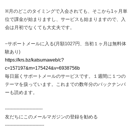
※月のどこのタイミングで入会されても、そこから1ヶ月単
位で課金が始まりますし、サービスも始まりますので、入
会は月初でなくても大丈夫です。
−サポートメールに入る(月額1027円、当初１ヶ月は無料体
験あり)
https://krs.bz/katsumaweb/c?
c=157197&m=175424&v=6938756b
毎日届くサポートメールのサービスです。１週間に１つの
テーマを扱っています。これまでの数年分のバックナンバ
ーも読めます。
--------------------------
友だちにこのメールマガジンの登録を勧める
---------------------------