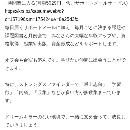
−勝間塾に入る(月額5029円、含むサポートメールサービス)
https://krs.bz/katsumaweb/c?
c=157196&m=175424&v=8e25d3fc
毎日届くサポートメールに加え、毎月ごとに決まる課題や
課題図書と月例会で、みなさんの大幅な年収アップや、資
格取得、起業や出版、資産形成などをサポートします。
オフ会や合宿も盛んです。学びたい仲間に出会うことがで
きます。
特に、ストレングスファインダーで「最上志向」「学習
欲」「内省」「収集」などが多い方が多数集まっていま
す。
ドリームキラーのない環境で、一緒に支え合って、成長し
ていきましょう。