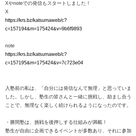
Xやnoteでの発信もスタートしました！
X
https://krs.bz/katsumaweb/c?
c=157194&m=175424&v=9b6f9893
note
https://krs.bz/katsumaweb/c?
c=157195&m=175424&v=7c723e04
入塾前の私は、「自分には発信なんて無理」と思っていま
した。しかし、塾生の皆さんと一緒に挑戦し、励まし合う
ことで、無理なく楽しく続けられるようになったのです。
・勝間塾は、挑戦を後押しする仕組みが満載！
塾生が自由に企画できるイベントが多数あり、それに参加