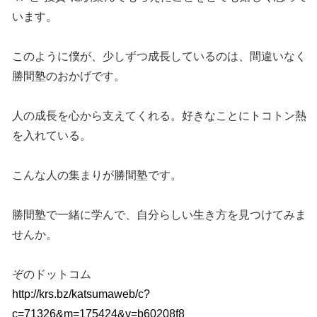
います。
このように僕が、少しずつ成長しているのは、間違いなく
勝間塾のおかげです。
人の成長を心から支えてくれる。好きなことにトコトン熱
を入れている。
こんな人の集まりが勝間塾です。
勝間塾で一緒に学んで、自分らしい生き方を見つけてみま
せんか。
ぞのドットコム
http://krs.bz/katsumaweb/c?
c=71326&m=175424&v=b60208f8