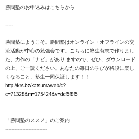
勝間塾のお申込みはこちらから
-----
勝間塾にようこそ。勝間塾はオンライン・オフラインの交
流活動が中心の勉強会です。こちらに塾生有志で作りまし
た、力作の「ナビ」があり ますので、ぜひ、ダウンロード
の上、ご一読ください。あなたの毎日の学びが格段に楽し
くなること、塾生一同保証します！！
http://krs.bz/katsumaweb/c?
c=71328&m=175424&v=dcf5f8f5
---------------------------
「勝間塾のススメ」のご案内
---------------------------