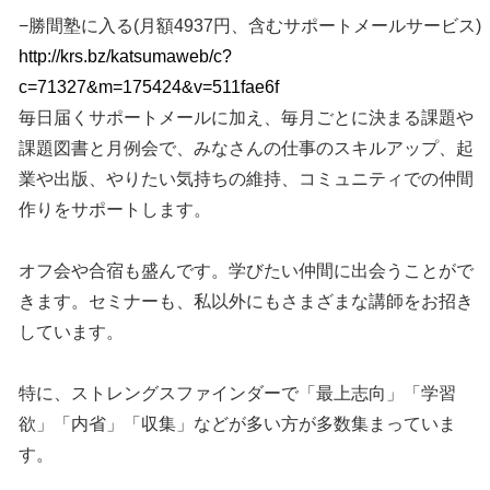
−勝間塾に入る(月額4937円、含むサポートメールサービス)
http://krs.bz/katsumaweb/c?
c=71327&m=175424&v=511fae6f
毎日届くサポートメールに加え、毎月ごとに決まる課題や
課題図書と月例会で、みなさんの仕事のスキルアップ、起
業や出版、やりたい気持ちの維持、コミュニティでの仲間
作りをサポートします。
オフ会や合宿も盛んです。学びたい仲間に出会うことがで
きます。セミナーも、私以外にもさまざまな講師をお招き
しています。
特に、ストレングスファインダーで「最上志向」「学習
欲」「内省」「収集」などが多い方が多数集まっていま
す。