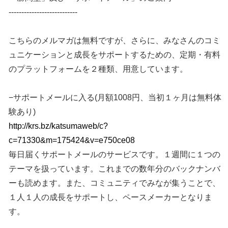
---------------------------
こちらのメルマガは無料ですが、さらに、みなさんのコミ
ュニケーションと成長をサポートするための、定期・有料
のプラットフォームを２種類、用意しています。
−サポートメールに入る(月額1008円、当初１ヶ月は無料体
験あり)
http://krs.bz/katsumaweb/c?
c=71330&m=175424&v=e750ce08
毎日届くサポートメールのサービスです。１週間に１つの
テーマを扱っています。これまでの数年分のバックナンバ
ーも読めます。また、コミュニティでみなが集うことで、
１人１人の成長をサポートし、ペースメーカーとなりま
す。