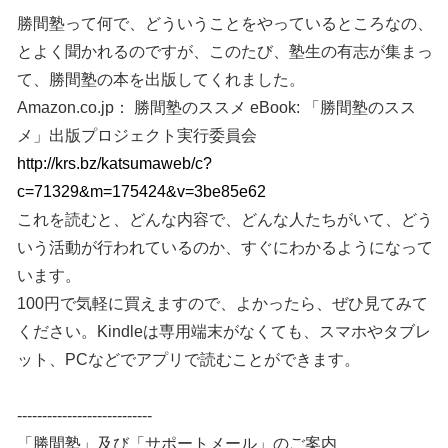
勝間塾って何で、どういうことをやっているところなの、
とよく聞かれるのですが、このたび、塾生の有志が集まっ
て、勝間塾の本を出版してくれました。
Amazon.co.jp： 勝間塾のススメ eBook: 「勝間塾のスス
メ」出版プロジェクト実行委員会
http://krs.bz/katsumaweb/c?
c=71329&m=175424&v=3be85e62
これを読むと、どんな内容で、どんな人たちがいて、どう
いう活動が行われているのか、すぐにわかるようになって
います。
100円で気軽に買えますので、よかったら、ぜひ見てみて
ください。Kindleは専用端末がなくても、スマホやタブレ
ット、PCなどでアプリで読むことができます。
---------------------------
「勝間塾」及び「サポートメール」のご案内