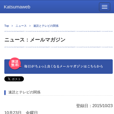
Katsumaweb
Togg
navig
Top
ニュース
速読とテレビの関係
ニュース：メールマガジン
速読とテレビの関係
登録日：2015/10/23
10月23日 金曜日