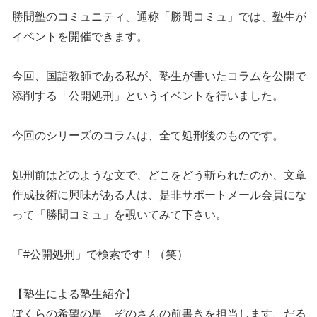
勝間塾のコミュニティ、通称「勝間コミュ」では、塾生が
イベントを開催できます。
今回、国語教師である私が、塾生が書いたコラムを公開で
添削する「公開処刑」というイベントを行いました。
今回のシリーズのコラムは、全て処刑後のものです。
処刑前はどのような文で、どこをどう斬られたのか、文章
作成技術に興味がある人は、是非サポートメール会員にな
って「勝間コミュ」を覗いてみて下さい。
「#公開処刑」で検索です！（笑）
【塾生による塾生紹介】
ぼくらの希望の星、ぞのさんの前書きを担当します、だる