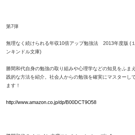
第7弾
無理なく続けられる年収10倍アップ勉強法 2013年度版 (
ンキンドル文庫)
勝間和代自身の勉強の取り組みや心理学などの知見をふま
践的な方法を紹介。社会人からの勉強を確実にマスターし
ます！
http://www.amazon.co.jp/dp/B00DCT9O58