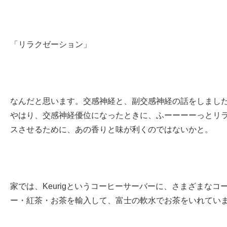
「リラクゼーション」
なんだと思います。交感神経と、副交感神経の話をしまし
やはり、交感神経優位になったときに、ふーーーーっとリ
スさせるために、あの香りと味が利くのではないかと。
家では、Keurigというコーヒーサーバーに、さまざまなコ
ー・紅茶・お茶を輸入して、富士の軟水でお茶をいれてい