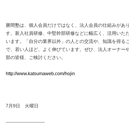
勝間塾は、個人会員だけではなく、法人会員の仕組みがあ
す。新入社員研修、中堅幹部研修などに幅広く、活用いた
います。「自分の業界以外」の人との交流や、知識を得る
で、若い人ほど、よく伸びています。ぜひ、法人オーナー
部の皆様、ご検討ください。
http://www.katsumaweb.com/hojin
7月9日 火曜日
---------------------------