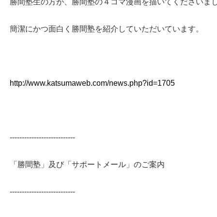
勝間塾生の方が、勝間塾の４コマ漫画を描いてくださいま
簡潔にかつ面白く勝間塾を紹介していただいています。
http://www.katsumaweb.com/news.php?id=1705
---------------------------
「勝間塾」及び「サポートメール」のご案内
---------------------------