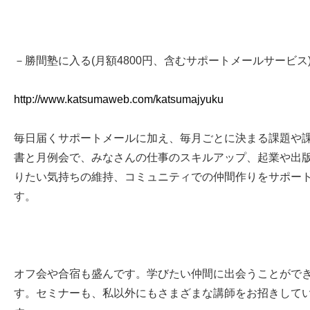
－勝間塾に入る(月額4800円、含むサポートメールサービス
http://www.katsumaweb.com/katsumajyuku
毎日届くサポートメールに加え、毎月ごとに決まる課題や
書と月例会で、みなさんの仕事のスキルアップ、起業や出
りたい気持ちの維持、コミュニティでの仲間作りをサポー
す。
オフ会や合宿も盛んです。学びたい仲間に出会うことがで
す。セミナーも、私以外にもさまざまな講師をお招きして