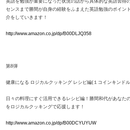
英語を勉強が重要になった状況の話から具体的な英語習得
センスまで勝間が自身の経験をふまえた英語勉強のポイン
介をしていきます！
http://www.amazon.co.jp/dp/B00DLJQ358
第8弾
健康になる ロジカルクッキング レシピ編(１コインキンドル
日々の料理にすぐ活用できるレシピ編！勝間和代があなた
をロジカルクッキングで応援します！
http://www.amazon.co.jp/dp/B00DCYUYUW