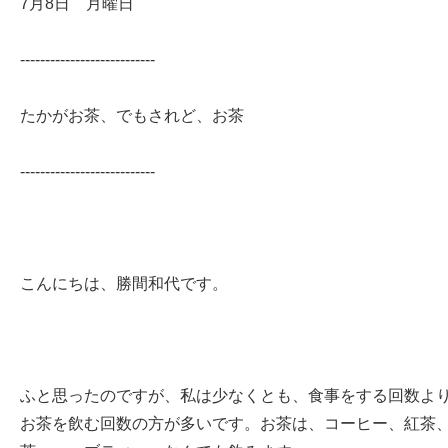
7月8日 月曜日
---------------------------
たかがお茶、でもされど、お茶
---------------------------
こんにちは、勝間和代です。
ふと思ったのですが、私は少なくとも、食事をする回数よ
お茶を飲む回数の方が多いです。お茶は、コーヒー、紅茶