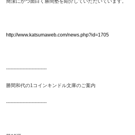
簡潔にかつ面白く勝間塾を紹介していただいています。
http://www.katsumaweb.com/news.php?id=1705
---------------------------
勝間和代の1コインキンドル文庫のご案内
---------------------------