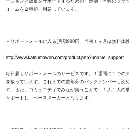
ーションと成長をサポートするための、定期・有料のプラ
ォームを２種類、用意しています。
－サポートメールに入る(月額980円、当初１ヶ月は無料体験
http://www.katsumaweb.com/product.php?uname=support
毎日届くサポートメールのサービスです。１週間に１つの
を扱っています。これまでの数年分のバックナンバーも読
す。また、コミュニティでみなが集うことで、１人１人の
サポートし、ペースメーカーとなります。