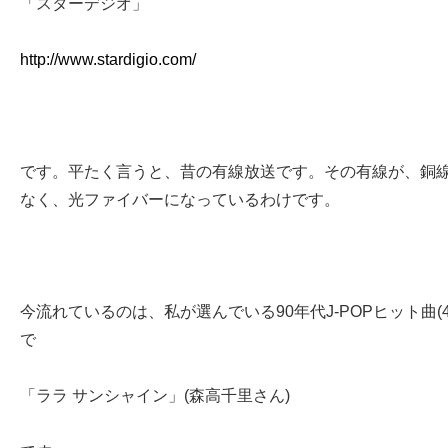
「スターデジオ」
http://www.stardigio.com/
です。平たく言うと、昔の有線放送です。その有線が、銅
なく、光ファイバーになっているわけです。
今流れているのは、私が選んでいる90年代J-POPヒット曲(41
で
「ララ サンシャイン」(森高千里さん)