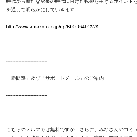
時代から新たな成長の時代に向けた転換を生きるポイント
を通して明らかにしていきます！
http://www.amazon.co.jp/dp/B00D64LOWA
---------------------------
「勝間塾」及び「サポートメール」のご案内
---------------------------
こちらのメルマガは無料ですが、さらに、みなさんのコミ