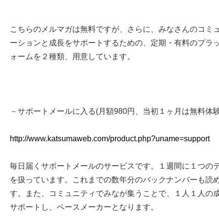
こちらのメルマガは無料ですが、さらに、みなさんのコミ
ーションと成長をサポートするための、定期・有料のプラ
ォームを２種類、用意しています。
－サポートメールに入る(月額980円、当初１ヶ月は無料体験
http://www.katsumaweb.com/product.php?uname=support
毎日届くサポートメールのサービスです。１週間に１つの
を扱っています。これまでの数年分のバックナンバーも読
す。また、コミュニティでみなが集うことで、１人１人の
サポートし、ペースメーカーとなります。