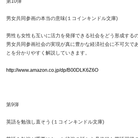
第10弾
男女共同参画の本当の意味(１コインキンドル文庫)
男性も女性も互いに活力を発揮できる社会をどう形成する
男女共同参画社会の実現が真に豊かな経済社会に不可欠で
とを分かりやすく解説していきます。
http://www.amazon.co.jp/dp/B00DLK6Z6O
第9弾
英語を勉強し直そう (１コインキンドル文庫)