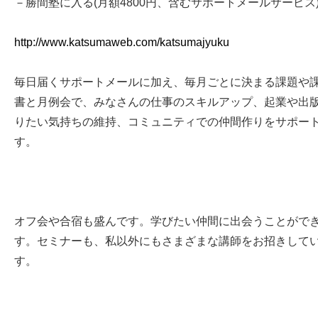
－勝間塾に入る(月額4800円、含むサポートメールサービス
http://www.katsumaweb.com/katsumajyuku
毎日届くサポートメールに加え、毎月ごとに決まる課題や
書と月例会で、みなさんの仕事のスキルアップ、起業や出
りたい気持ちの維持、コミュニティでの仲間作りをサポー
す。
オフ会や合宿も盛んです。学びたい仲間に出会うことがで
す。セミナーも、私以外にもさまざまな講師をお招きして
す。