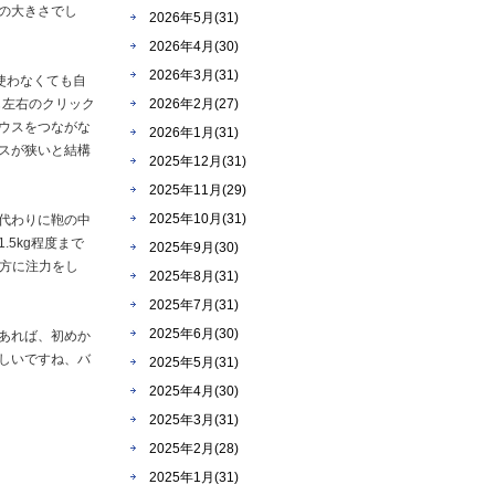
の大きさでし
2026年5月(31)
2026年4月(30)
2026年3月(31)
使わなくても自
も左右のクリック
2026年2月(27)
ウスをつながな
2026年1月(31)
スが狭いと結構
2025年12月(31)
2025年11月(29)
2025年10月(31)
、代わりに鞄の中
5kg程度まで
2025年9月(30)
う方に注力をし
2025年8月(31)
2025年7月(31)
2025年6月(30)
あれば、初めか
しいですね、バ
2025年5月(31)
2025年4月(30)
2025年3月(31)
2025年2月(28)
2025年1月(31)