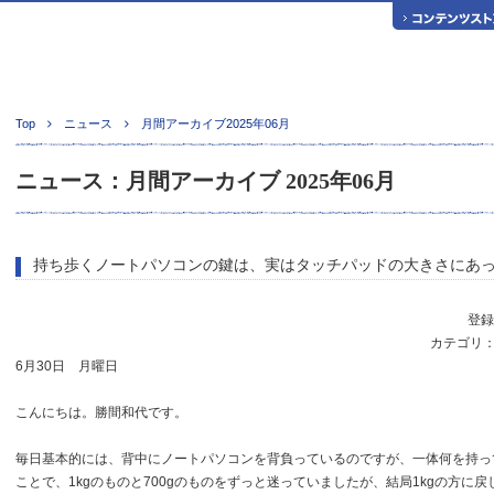
Top
ニュース
月間アーカイブ2025年06月
ニュース：月間アーカイブ 2025年06月
持ち歩くノートパソコンの鍵は、実はタッチパッドの大きさにあ
登録日
カテゴリ
6月30日 月曜日
こんにちは。勝間和代です。
毎日基本的には、背中にノートパソコンを背負っているのですが、一体何を持っ
ことで、1kgのものと700gのものをずっと迷っていましたが、結局1kgの方に