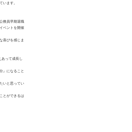
ています。
公務員早期退職
イベントを開催
な喜びを感じま
えあって成長し
分』になること
たいと思ってい
ことができるは