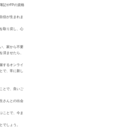
簿記やFPの資格
自信が生まれま
を取り戻し、心
い、家から不要
を済ませたら、
催するオンライ
とで、常に新し
ことで、良いご
生さんとの出会
ぶことで、今ま
とでしょう。