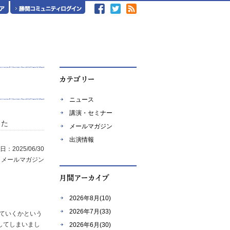
ニュース
講演・セミナー
った
メールマガジン
出演情報
：2025/06/30
：メールマガジン
2026年8月(10)
2026年7月(33)
ていくかという
戻してしまいまし
2026年6月(30)