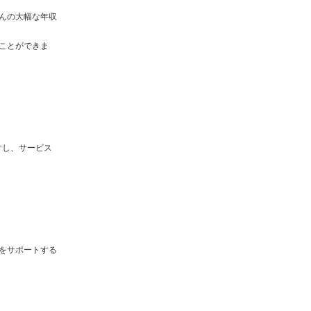
んの大幅な年収
ことができま
すし、サービス
をサポートする