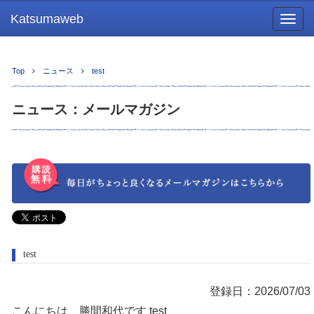
Katsumaweb
Togg
navig
Top
ニュース
test
ニュース：メールマガジン
test
登録日：2026/07/03
こんにちは、勝間和代です test