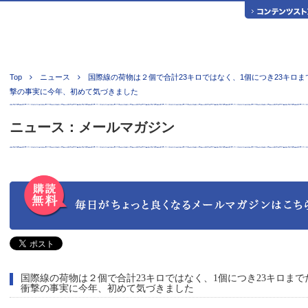
Top
ニュース
国際線の荷物は２個で合計23キロではなく、1個につき23キロま
撃の事実に今年、初めて気づきました
ニュース：メールマガジン
国際線の荷物は２個で合計23キロではなく、1個につき23キロま
衝撃の事実に今年、初めて気づきました