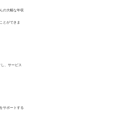
んの大幅な年収
ことができま
すし、サービス
をサポートする