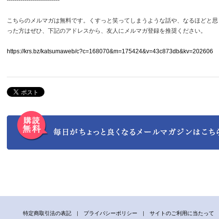
---------------------------
こちらのメルマガは無料です。くすっと笑ってしまうような話や、なるほどと思
った方はぜひ、下記のアドレスから、友人にメルマガ登録を推奨ください。
https://krs.bz/katsumaweb/c?c=168070&m=175424&v=43c873db&kv=202606
特定商取引法の表記
|
プライバシーポリシー
|
サイトのご利用に当たって