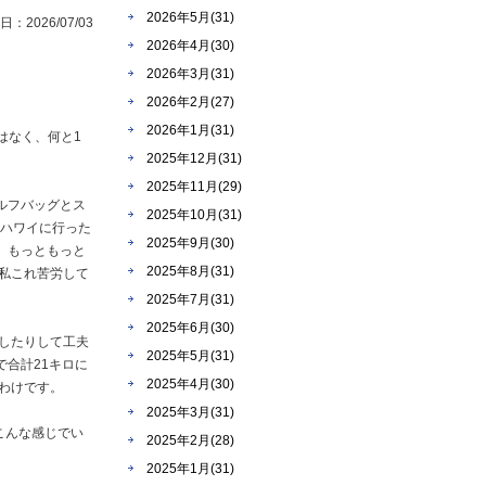
2026年5月(31)
：2026/07/03
2026年4月(30)
2026年3月(31)
2026年2月(27)
2026年1月(31)
はなく、何と1
2025年12月(31)
2025年11月(29)
ルフバッグとス
2025年10月(31)
回ハワイに行った
2025年9月(30)
、もっともっと
2025年8月(31)
私これ苦労して
2025年7月(31)
2025年6月(30)
したりして工夫
2025年5月(31)
で合計21キロに
2025年4月(30)
わけです。
2025年3月(31)
こんな感じでい
2025年2月(28)
2025年1月(31)