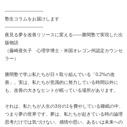
---------------------------
塾生コラムをお届けします
---------------------------
夜見る夢を改善リソースに変える――勝間塾で実現した出
版物語
（藤崎亜矢子 心理学博士・米国オレゴン州認定カウンセ
ラー）
勝間塾で学ぶ私たちが日々取り組んでいる「0.2%の改
善」。実は、私たちが意識的に努力している時間以外に
も、改善の大きなヒントが眠っている場所があります。
それは、私たちが人生の3分の1を費やしている睡眠の中、
つまり夢の世界です。夢は、私たちが起きている時の論理
思考だけでは気づけない、感情や思い、あるいは未来への