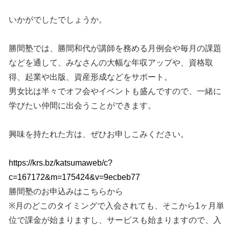
いかがでしたでしょうか。
勝間塾では、勝間和代が講師を務める月例会や毎月の課題
などを通して、みなさんの大幅な年収アップや、資格取
得、起業や出版、資産形成などをサポート。
男女比は半々でオフ会やイベントも盛んですので、一緒に
学びたい仲間に出会うことができます。
興味を持たれた方は、ぜひお申しこみください。
https://krs.bz/katsumaweb/c?
c=167172&m=175424&v=9ecbeb77
勝間塾のお申込みはこちらから
※月のどこのタイミングで入会されても、そこから1ヶ月単
位で課金が始まりますし、サービスも始まりますので、入