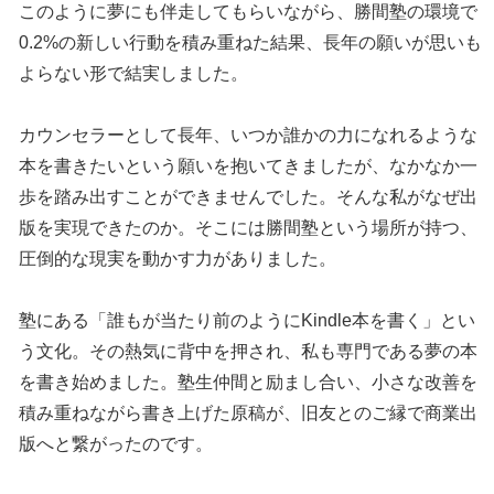
このように夢にも伴走してもらいながら、勝間塾の環境で
0.2%の新しい行動を積み重ねた結果、長年の願いが思いも
よらない形で結実しました。
カウンセラーとして長年、いつか誰かの力になれるような
本を書きたいという願いを抱いてきましたが、なかなか一
歩を踏み出すことができませんでした。そんな私がなぜ出
版を実現できたのか。そこには勝間塾という場所が持つ、
圧倒的な現実を動かす力がありました。
塾にある「誰もが当たり前のようにKindle本を書く」とい
う文化。その熱気に背中を押され、私も専門である夢の本
を書き始めました。塾生仲間と励まし合い、小さな改善を
積み重ねながら書き上げた原稿が、旧友とのご縁で商業出
版へと繋がったのです。