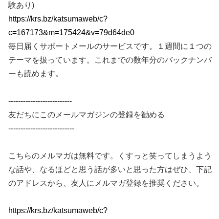
験あり)
https://krs.bz/katsumaweb/c?
c=167173&m=175424&v=79d64de0
毎日届くサポートメールのサービスです。１週間に１つの
テーマを扱っています。これまでの数年分のバックナンバ
ーも読めます。
--------------------------
友だちにこのメールマガジンの登録を勧める
---------------------------
こちらのメルマガは無料です。くすっと笑ってしまうよう
な話や、なるほどと思う話が多いと思った方はぜひ、下記
のアドレスから、友人にメルマガ登録を推奨ください。
https://krs.bz/katsumaweb/c?