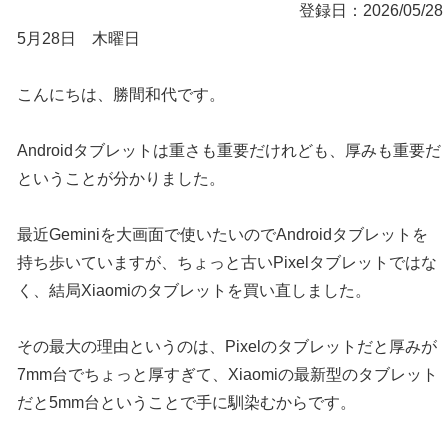
登録日：2026/05/28
5月28日 木曜日
こんにちは、勝間和代です。
Androidタブレットは重さも重要だけれども、厚みも重要だ
ということが分かりました。
最近Geminiを大画面で使いたいのでAndroidタブレットを
持ち歩いていますが、ちょっと古いPixelタブレットではな
く、結局Xiaomiのタブレットを買い直しました。
その最大の理由というのは、Pixelのタブレットだと厚みが
7mm台でちょっと厚すぎて、Xiaomiの最新型のタブレット
だと5mm台ということで手に馴染むからです。