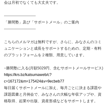
会は月初でなくても大丈夫です。
---------------------------
「勝間塾」及び「サポートメール」のご案内
---------------------------
こちらのメルマガは無料ですが、さらに、みなさんのコミ
ュニケーションと成長をサポートするための、定期・有料
のプラットフォームを２種類、用意しています。
−勝間塾に入る(月額5029円、含むサポートメールサービス)
https://krs.bz/katsumaweb/c?
c=167172&m=175424&v=9ecbeb77
毎日届くサポートメールに加え、毎月ごとに決まる課題や
課題図書と月例会で、みなさんの大幅な年収アップや、資
格取得、起業や出版、資産形成などをサポートします。