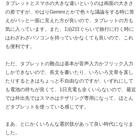
タブレットとスマホの大きな違いというのは画面の大きさ
の差ですが、やはりGeminiとかで色々な議論をする時に答
えがパッと一面に見えた方が良いので、タブレットの方も
気に入っています。また、1泊2日ぐらいで旅行に行く時に
はわざわざパソコンを持っていかなくても良いので、これ
も便利です。
ただ、タブレットの難点は基本が音声入力かフリック入力
しかできないので、長文を書いたり、いろいろ文章を直し
たりするときはちょっと不自由なのですが、いずれにして
も電池の持ちが良くて、1日充電も全くいらないので、最近
では外出先ではスマホはテザリング専用になって、ほとん
どタブレットを使っている感じです。
まあ、とにかくいろんな選択肢があって良い時代になりま
した。