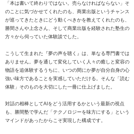
「本は書いて終わりではない。売らなければならない」そ
のことに気づかせてくれたのも、商業出版というチャンス
が巡ってきたときにどう動くべきかを教えてくれたのも、
勝間さんや上念さん、そして商業出版を経験された塾生の
方々から伺っていた体験談でした。
こうして生まれた『夢の声を聴く』は、単なる専門書では
ありません。夢を通して変化していく人々の癒しと変容の
物語を追体験するうちに、いつの間にか夢が自分自身の心
強い味方であることを実感していただける。そんな「読む
体験」そのものを大切にした一冊に仕上げました。
対話の相棒としてAIをどう活用するかという最新の視点
も、勝間塾で学んだ「テクノロジーを味方にする」という
マインドがあったからこそ実現した構成です。