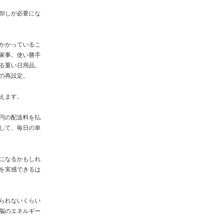
卸しが必要にな
かかっているこ
家事。使い勝手
る重い日用品。
の再設定。
えます。
円の配送料を払
して、毎日の単
になるかもしれ
を実感できるは
られないくらい
脳のエネルギー