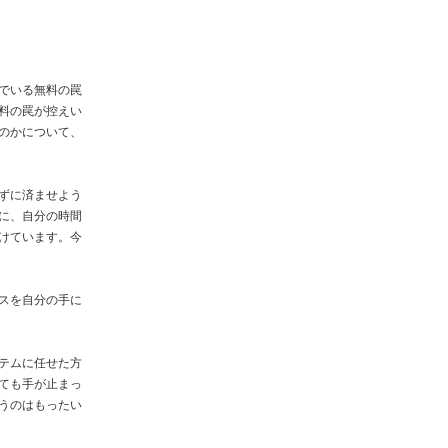
でいる無料の罠
料の罠が控えい
のかについて、
ずに済ませよう
に、自分の時間
けています。今
スを自分の手に
テムに任せた方
ても手が止まっ
うのはもったい