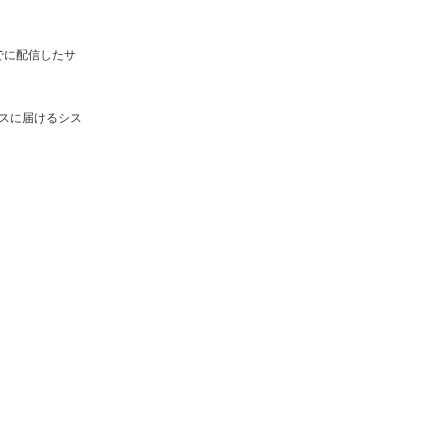
でに配信したサ
スに届けるシス