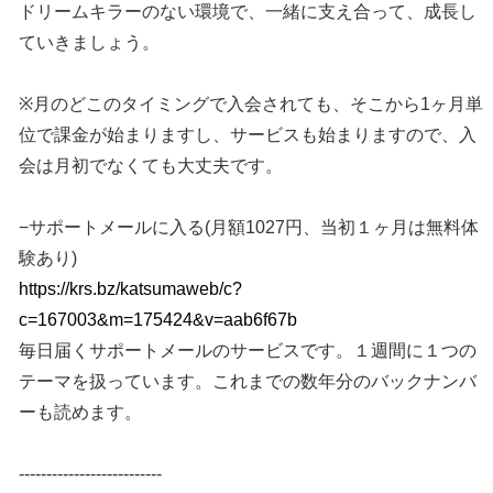
ドリームキラーのない環境で、一緒に支え合って、成長し
ていきましょう。
※月のどこのタイミングで入会されても、そこから1ヶ月単
位で課金が始まりますし、サービスも始まりますので、入
会は月初でなくても大丈夫です。
−サポートメールに入る(月額1027円、当初１ヶ月は無料体
験あり)
https://krs.bz/katsumaweb/c?
c=167003&m=175424&v=aab6f67b
毎日届くサポートメールのサービスです。１週間に１つの
テーマを扱っています。これまでの数年分のバックナンバ
ーも読めます。
--------------------------