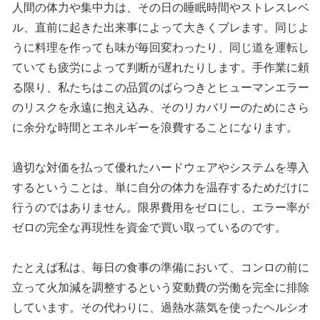
人間の体力や集中力は、その日の睡眠時間やストレスレベ
ル、直前に起きた出来事によって大きくブレます。同じよ
うに料理を作っても味が毎回変わったり、同じ道を運転し
ていても疲労によって判断が遅れたりします。手作業に頼
る限り、私たちはこの品質のばらつきとヒューマンエラー
のリスクを永遠に抱え込み、そのリカバリーのためにさら
に余分な時間とエネルギーを浪費することになります。
適切な対価を払って優れたハードウェアやシステムを導入
するということは、単に自分の体力を温存するためだけに
行うのではありません。限界費用をゼロにし、エラー率が
ゼロの完全な再現性を資金で買い取っているのです。
たとえば私は、毎日の食事の準備において、コンロの前に
立って火加減を調整するという変動費の労働を完全に排除
しています。その代わりに、過熱水蒸気を使ったヘルシオ