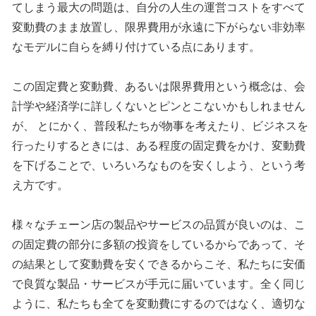
てしまう最大の問題は、自分の人生の運営コストをすべて
変動費のまま放置し、限界費用が永遠に下がらない非効率
なモデルに自らを縛り付けている点にあります。
この固定費と変動費、あるいは限界費用という概念は、会
計学や経済学に詳しくないとピンとこないかもしれません
が、 とにかく、普段私たちが物事を考えたり、ビジネスを
行ったりするときには、ある程度の固定費をかけ、変動費
を下げることで、いろいろなものを安くしよう、という考
え方です。
様々なチェーン店の製品やサービスの品質が良いのは、こ
の固定費の部分に多額の投資をしているからであって、そ
の結果として変動費を安くできるからこそ、私たちに安価
で良質な製品・サービスが手元に届いています。全く同じ
ように、私たちも全てを変動費にするのではなく、適切な