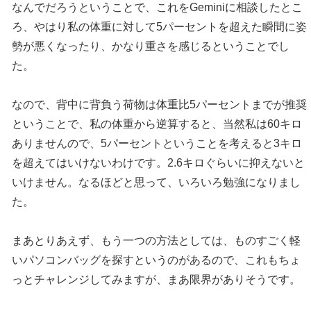
なんでだろうということで、これをGeminiに相談したとこ
ろ、やはり私の体重に対して5パーセントを超えた瞬間に姿
勢が悪くなったり、かなり重さを感じるということでし
た。
なので、背中に背負う荷物は体重比5パーセントまでが推奨
ということで、私の体重から逆算すると、当然私は60キロ
ありませんので、5パーセントということを考えると3キロ
を超えてはいけないわけです。2.6キロぐらいに抑えないと
いけません。なるほどと思って、いろいろ勉強になりまし
た。
まあとりあえず、もう一つの方法としては、ものすごく軽
いパソコンバッグを探すというのがあるので、これもちょ
っとチャレンジしてみますが、まあ限界がありそうです。