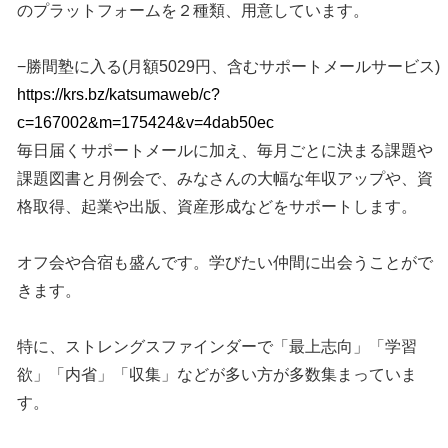
のプラットフォームを２種類、用意しています。
−勝間塾に入る(月額5029円、含むサポートメールサービス)
https://krs.bz/katsumaweb/c?
c=167002&m=175424&v=4dab50ec
毎日届くサポートメールに加え、毎月ごとに決まる課題や
課題図書と月例会で、みなさんの大幅な年収アップや、資
格取得、起業や出版、資産形成などをサポートします。
オフ会や合宿も盛んです。学びたい仲間に出会うことがで
きます。
特に、ストレングスファインダーで「最上志向」「学習
欲」「内省」「収集」などが多い方が多数集まっていま
す。