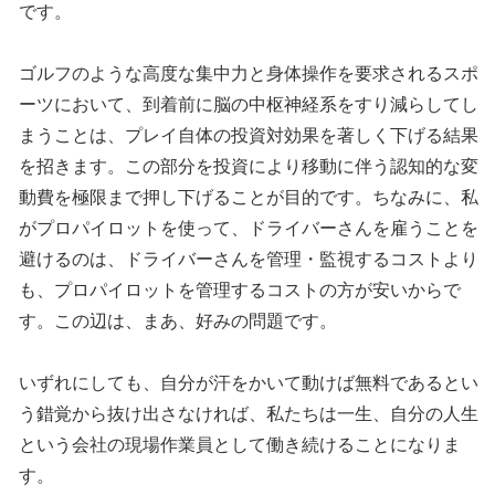
です。
ゴルフのような高度な集中力と身体操作を要求されるスポ
ーツにおいて、到着前に脳の中枢神経系をすり減らしてし
まうことは、プレイ自体の投資対効果を著しく下げる結果
を招きます。この部分を投資により移動に伴う認知的な変
動費を極限まで押し下げることが目的です。ちなみに、私
がプロパイロットを使って、ドライバーさんを雇うことを
避けるのは、ドライバーさんを管理・監視するコストより
も、プロパイロットを管理するコストの方が安いからで
す。この辺は、まあ、好みの問題です。
いずれにしても、自分が汗をかいて動けば無料であるとい
う錯覚から抜け出さなければ、私たちは一生、自分の人生
という会社の現場作業員として働き続けることになりま
す。