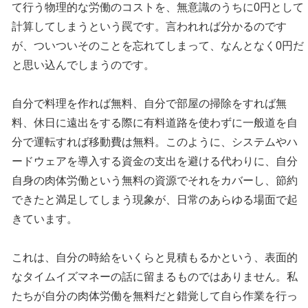
て行う物理的な労働のコストを、無意識のうちに0円として
計算してしまうという罠です。言われれば分かるのです
が、ついついそのことを忘れてしまって、なんとなく0円だ
と思い込んでしまうのです。
自分で料理を作れば無料、自分で部屋の掃除をすれば無
料、休日に遠出をする際に有料道路を使わずに一般道を自
分で運転すれば移動費は無料。このように、システムやハ
ードウェアを導入する資金の支出を避ける代わりに、自分
自身の肉体労働という無料の資源でそれをカバーし、節約
できたと満足してしまう現象が、日常のあらゆる場面で起
きています。
これは、自分の時給をいくらと見積もるかという、表面的
なタイムイズマネーの話に留まるものではありません。私
たちが自分の肉体労働を無料だと錯覚して自ら作業を行っ