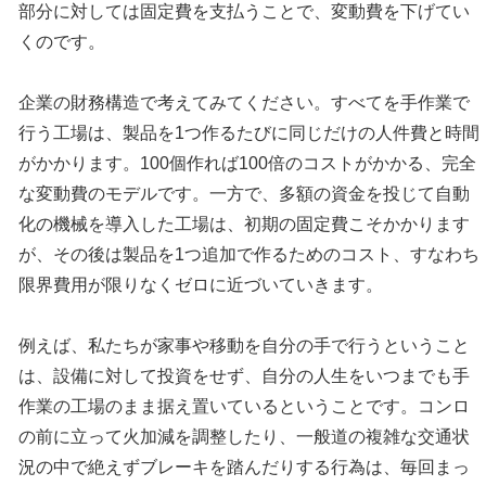
部分に対しては固定費を支払うことで、変動費を下げてい
くのです。
企業の財務構造で考えてみてください。すべてを手作業で
行う工場は、製品を1つ作るたびに同じだけの人件費と時間
がかかります。100個作れば100倍のコストがかかる、完全
な変動費のモデルです。一方で、多額の資金を投じて自動
化の機械を導入した工場は、初期の固定費こそかかります
が、その後は製品を1つ追加で作るためのコスト、すなわち
限界費用が限りなくゼロに近づいていきます。
例えば、私たちが家事や移動を自分の手で行うということ
は、設備に対して投資をせず、自分の人生をいつまでも手
作業の工場のまま据え置いているということです。コンロ
の前に立って火加減を調整したり、一般道の複雑な交通状
況の中で絶えずブレーキを踏んだりする行為は、毎回まっ