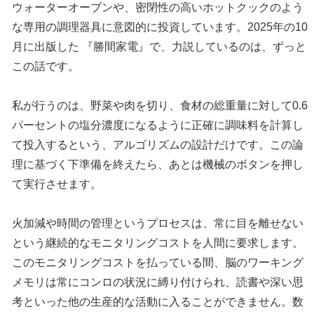
ウォーターオーブンや、密閉性の高いホットクックのよう
な専用の調理器具に意図的に投資しています。2025年の10
月に出版した 『勝間家電』で、力説しているのは、ずっと
この話です。
私が行うのは、野菜や肉を切り、食材の総重量に対して0.6
パーセントの塩分濃度になるように正確に調味料を計算し
て投入するという、アルゴリズムの設計だけです。この論
理に基づく下準備を終えたら、あとは機械のボタンを押し
て実行させます。
火加減や時間の管理というプロセスは、常に目を離せない
という継続的なモニタリングコストを人間に要求します。
このモニタリングコストを払っている間、脳のワーキング
メモリは常にコンロの状況に縛り付けられ、読書や深い思
考といった他の生産的な活動に入ることができません。数