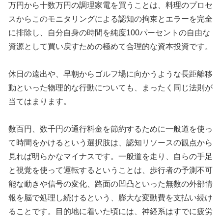
万円から十数万円の調理家電を買うことは、料理のプロセ
スからこのモニタリングによる認知の拘束とエラーを完全
に排除し、自分自身の時間を純度100パーセントの自由な
資源として買い戻すための極めて合理的な資本投資です。
休日の遠出や、早朝からゴルフ場に向かうような長距離移
動といった物理的な行動についても、まったく同じ法則が
当てはまります。
数百円、数千円の通行料金を節約するために一般道を使っ
て時間をかけるという選択肢は、認知リソースの観点から
見れば明らかなマイナスです。一般道を走り、自らの手足
と視覚を使って運転するということは、歩行者の予測不可
能な動きや信号の変化、路面の凹凸といった無数の外部情
報を脳で処理し続けるという、膨大な変動費を支払い続け
ることです。目的地に着いた頃には、神経系はすでに疲労