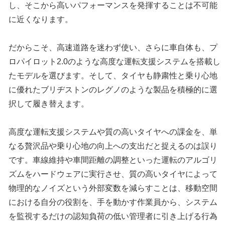
し、そこから高いパフォーマンスを発揮することは不可能
に近くなります。
だからこそ、高速道路を迷わず使い、さらに車自体も、プ
ロパイロット2.0のような高度な運転支援システムを搭載し
たモデルを選びます。そして、タイヤも静粛性と乗り心地
に優れたブリヂストンのレグノのような製品を積極的に選
択して履き替えます。
高度な運転支援システムや質の高いタイヤへの課金を、単
なる贅沢品や乗り心地の向上への支出だと捉えるのは誤り
です。車線維持や車間距離の調整といった運転のアルゴリ
ズムをハードウェアに実行させ、質の高いタイヤによって
物理的なノイズという外部変数を減らすことは、移動空間
における自分の役割を、手を動かす作業員から、システム
を監視するだけの認知負荷の低い管理者に引き上げる行為