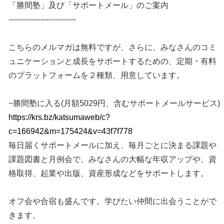
「勝間塾」及び「サポートメール」のご案内
---------------------------
こちらのメルマガは無料ですが、さらに、みなさんのコミ
ュニケーションと成長をサポートするための、定期・有料
のプラットフォームを２種類、用意しています。
−勝間塾に入る(月額5029円、含むサポートメールサービス)
https://krs.bz/katsumaweb/c?
c=166942&m=175424&v=43f7f778
毎日届くサポートメールに加え、毎月ごとに決まる課題や
課題図書と月例会で、みなさんの大幅な年収アップや、資
格取得、起業や出版、資産形成などをサポートします。
オフ会や合宿も盛んです。学びたい仲間に出会うことがで
きます。