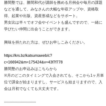
勝間塾では、勝間和代が講師を務める月例会や毎月の課題
などを通して、みなさんの大幅な年収アップや、資格取
得、起業や出版、資産形成などをサポート。
男女比は半々でオフ会やイベントも盛んですので、一緒に
学びたい仲間に出会うことができます。
興味を持たれた方は、ぜひお申しこみください。
https://krs.bz/katsumaweb/c?
c=166942&m=175424&v=43f7f778
勝間塾のお申込みはこちらから
※月のどこのタイミングで入会されても、そこから1ヶ月単
位で課金が始まりますし、サービスも始まりますので、入
会は月初でなくても大丈夫です。
---------------------------