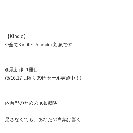
【Kindle】
※全てKindle Unlimited対象です
◎最新作11冊目
(5/16.17に限り99円セール実施中！)
内向型のためのnote戦略
足さなくても、あなたの言葉は響く