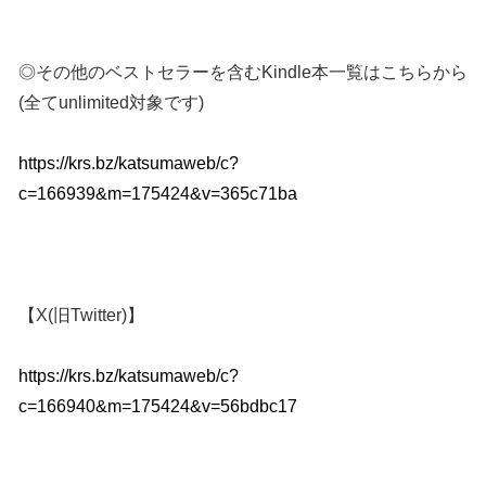
◎その他のベストセラーを含むKindle本一覧はこちらから
(全てunlimited対象です)
https://krs.bz/katsumaweb/c?
c=166939&m=175424&v=365c71ba
【X(旧Twitter)】
https://krs.bz/katsumaweb/c?
c=166940&m=175424&v=56bdbc17