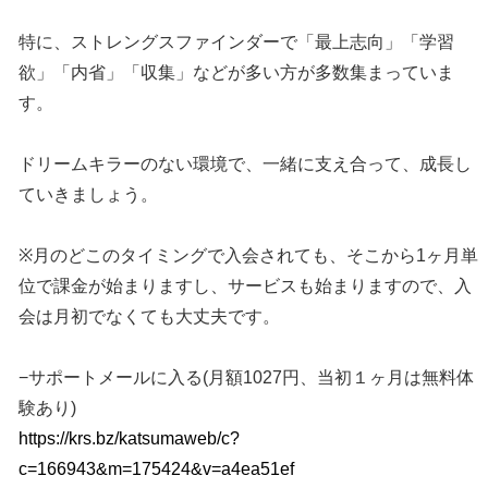
特に、ストレングスファインダーで「最上志向」「学習
欲」「内省」「収集」などが多い方が多数集まっていま
す。
ドリームキラーのない環境で、一緒に支え合って、成長し
ていきましょう。
※月のどこのタイミングで入会されても、そこから1ヶ月単
位で課金が始まりますし、サービスも始まりますので、入
会は月初でなくても大丈夫です。
−サポートメールに入る(月額1027円、当初１ヶ月は無料体
験あり)
https://krs.bz/katsumaweb/c?
c=166943&m=175424&v=a4ea51ef