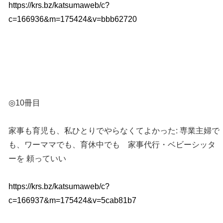
https://krs.bz/katsumaweb/c?
c=166936&m=175424&v=bbb62720
◎10冊目
家事も育児も、私ひとりでやらなくてよかった: 専業主婦で
も、ワーママでも、育休中でも 家事代行・ベビーシッタ
ーを 頼っていい
https://krs.bz/katsumaweb/c?
c=166937&m=175424&v=5cab81b7