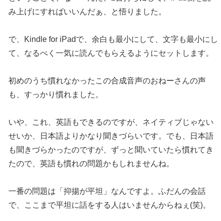
み上げにすればいいんだぁ、と悟りました。
で、Kindle for iPadで、余白も最小にして、文字も最小にし
て、なるべく一気に読んでもらえるようにセットします。
初めのうち慣れなかったこの合成音声のおねーさんの声
も、すっかり慣れました。
いや、これ、英語もできるのですが、ネイティブじゃない
せいか、日本語よりかなり聞きづらいです。でも、日本語
も聞きづらかったのですが、ずっと聞いていたら慣れてき
たので、英語も慣れの問題かもしれませんね。
一番の問題は「抑揚が平坦」なんですよ。ふだんの会話
で、ここまで平坦に話をする人はいませんからねぇ(笑)。