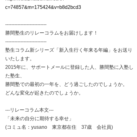
c=74857&m=175424&v=b8d2bcd3
---------------------------
勝間塾生のリレーコラムをお届けします！
---------------------------
塾生コラム新シリーズ「新入生行く年来る年編」をお送り
いたします。
2015年に、サポートメールに登録した人、勝間塾に入塾し
た塾生、
勝間塾での最初の一年を、どう過ごしたのでしょうか。
どんな変化が起きたのでしょうか。
---リレーコラム本文---
「未来の自分に期待する幸せ」
(コミュ名：yusano 東京都在住 37歳 会社員)