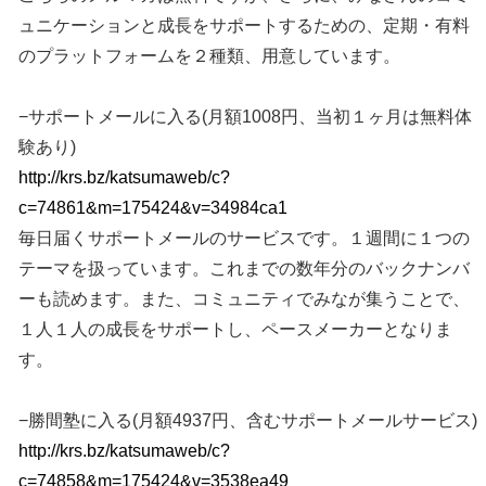
ュニケーションと成長をサポートするための、定期・有料
のプラットフォームを２種類、用意しています。
−サポートメールに入る(月額1008円、当初１ヶ月は無料体
験あり)
http://krs.bz/katsumaweb/c?
c=74861&m=175424&v=34984ca1
毎日届くサポートメールのサービスです。１週間に１つの
テーマを扱っています。これまでの数年分のバックナンバ
ーも読めます。また、コミュニティでみなが集うことで、
１人１人の成長をサポートし、ペースメーカーとなりま
す。
−勝間塾に入る(月額4937円、含むサポートメールサービス)
http://krs.bz/katsumaweb/c?
c=74858&m=175424&v=3538ea49