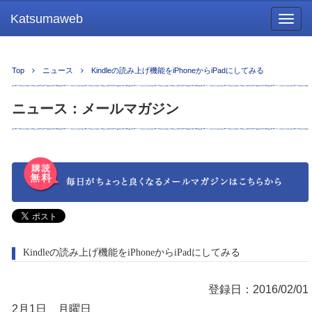
Katsumaweb
Togg
navig
Top
ニュース
Kindleの読み上げ機能をiPhoneからiPadにしてみる
ニュース：メールマガジン
Kindleの読み上げ機能をiPhoneからiPadにしてみる
登録日：2016/02/01
2月1日 月曜日