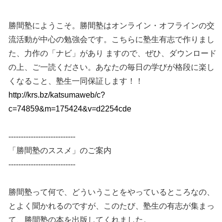
勝間塾にようこそ。勝間塾はオンライン・オフラインの交
流活動が中心の勉強会です。こちらに塾生有志で作りまし
た、力作の「ナビ」があり ますので、ぜひ、ダウンロード
の上、ご一読ください。あなたの毎日の学びが格段に楽し
くなること、塾生一同保証します！！
http://krs.bz/katsumaweb/c?
c=74859&m=175424&v=d2254cde
---------------------------
「勝間塾のススメ」のご案内
---------------------------
勝間塾って何で、どういうことをやっているところなの、
とよく聞かれるのですが、このたび、塾生の有志が集まっ
て、勝間塾の本を出版してくれました。