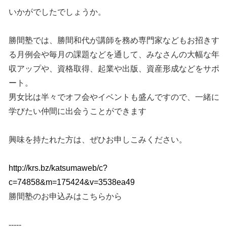
いかがでしたでしょうか。
勝間塾では、勝間和代が講師を務め専門家などもお招きす
る月例会や毎月の課題などを通して、みなさんの大幅な年
収アップや、資格取得、起業や出版、資産形成などをサポ
ート。
男女比は半々でオフ会やイベントも盛んですので、一緒に
学びたい仲間に出会うことができます
興味を持たれた方は、ぜひお申しこみください。
http://krs.bz/katsumaweb/c?
c=74858&m=175424&v=3538ea49
勝間塾のお申込みはこちらから
-----