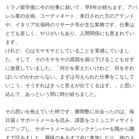
ミラノ留学後に今の仕事に就いて、早6年が経ちます。アパ
レル業の企画、コーディネート、来日された方のアテンド
や、イタリア出張時のリサーチ等が主な業務です。仕事は
とても楽しく、やりがいもあり、人間関係にも恵まれてい
ます。
けれど、心はモヤモヤとしていることを実感していまし
た。そして、そのモヤモヤの原因を掘り下げることもせず
に放置していました。「何かを変えたいけれど、何をすれ
ばいいのかわからない。まずは与えられた仕事をこなして
いこう、そうすればきっと答えが出てくるはず。」と思い
込んで、あっという間に時が経ちました。
その思いを抱えていた時です、勝間塾に出会ったのは。毎
日届くサポートメールを読み、課題をコミュニティサイト
にアップし、サポートメールのバックナンバーを隅から隅
まで読みました。興味のあるオフ会に参加したり、他のメ