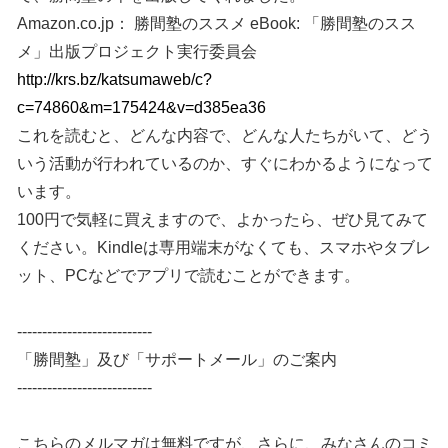
Amazon.co.jp： 勝間塾のススメ eBook: 「勝間塾のスス
メ」出版プロジェクト実行委員会
http://krs.bz/katsumaweb/c?
c=74860&m=175424&v=d385ea36
これを読むと、どんな内容で、どんな人たちがいて、どう
いう活動が行われているのか、すぐにわかるようになって
います。
100円で気軽に買えますので、よかったら、ぜひ見てみて
ください。Kindleは専用端末がなくても、スマホやタブレ
ット、PCなどでアプリで読むことができます。
---------------------------
「勝間塾」及び「サポートメール」のご案内
---------------------------
こちらのメルマガは無料ですが、さらに、みなさんのコミ