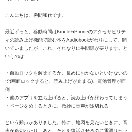
こんにちは、勝間和代です。
最近ずっと、移動時間はKindle+iPhoneのアクセサビリテ
ィの読み上げ機能で読む本をAudiobookがわりにして、聞
いていましたが、これ、それなりに手間隙が要ります。と
いうのは
・自動ロックを解除するか、長めにおかないといけないの
で(画面ロックすると、読み上げが止まる)、電池管理が面
倒
・他のアプリを立ち上げると、読み上げが終わってしまう
・ページをめくるときに、微妙に音声が途切れる
という難点がありました。特に、地図を見たいときに、音
声が途切れたり、あと、それを復活させるのに電源リセッ